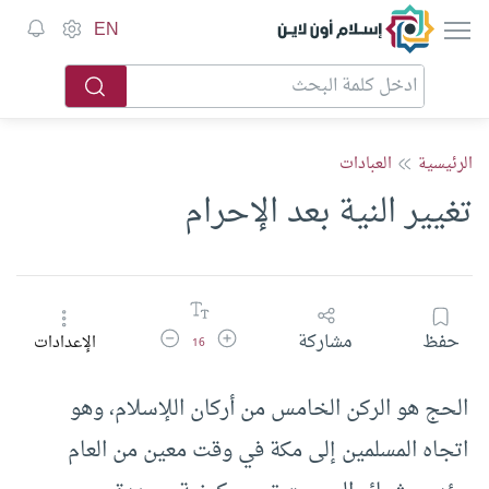
إسلام أون لاين
EN
الرئيسية
العبادات
تغيير النية بعد الإحرام
زيادة حجم الخط
تقليل حجم الخط
حفظ
مشاركة
الإعدادات
16
الحج هو الركن الخامس من أركان اللإسلام، وهو
اتجاه المسلمين إلى مكة في وقت معين من العام