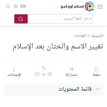
إسلام أون لاين
EN
الرئيسية
العبادات
تغيير الاسم والختان بعد الإسلام
زيادة حجم الخط
تقليل حجم الخط
حفظ
مشاركة
الإعدادات
16
قائمة المحتويات