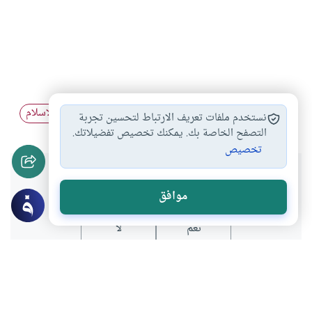
آداب التسمية في…
تغير الاسم بعد…
الختان بعد الإسلام
#
#
#
نستخدم ملفات تعريف الارتباط لتحسين تجربة
التصفح الخاصة بك. يمكنك تخصيص تفضيلاتك.
تخصيص
هل انتفعت بهذا المحتوى؟
موافق
نعم
لا
موضوعات ذات صلة