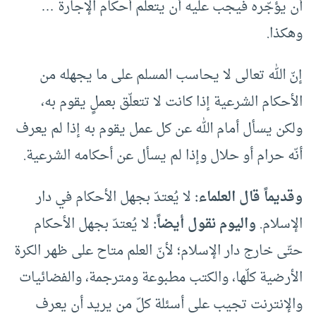
أن يؤجّره فيجب عليه أن يتعلّم أحكام الإجارة …
وهكذا.
إنّ الله تعالى لا يحاسب المسلم على ما يجهله من
الأحكام الشرعية إذا كانت لا تتعلّق بعملٍ يقوم به،
ولكن يسأل أمام الله عن كل عمل يقوم به إذا لم يعرف
أنّه حرام أو حلال وإذا لم يسأل عن أحكامه الشرعية.
وقديماً قال العلماء:
لا يُعتدّ بجهل الأحكام في دار
الإسلام.
واليوم نقول أيضاً:
لا يُعتدّ بجهل الأحكام
حتّى خارج دار الإسلام؛ لأنّ العلم متاح على ظهر الكرة
الأرضية كلّها، والكتب مطبوعة ومترجمة، والفضائيات
والإنترنت تجيب على أسئلة كلّ من يريد أن يعرف