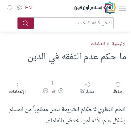
إسلام أون لاين
EN
الرئيسية
العبادات
ما حكم عدم التفقه في الدين
زيادة حجم الخط
تقليل حجم الخط
حفظ
مشاركة
الإعدادات
16
العلم النظري لأحكام الشريعة ليس مطلوباً من المسلم
بشكل عام؛ لأنّه أمر يختصّ بالعلماء.