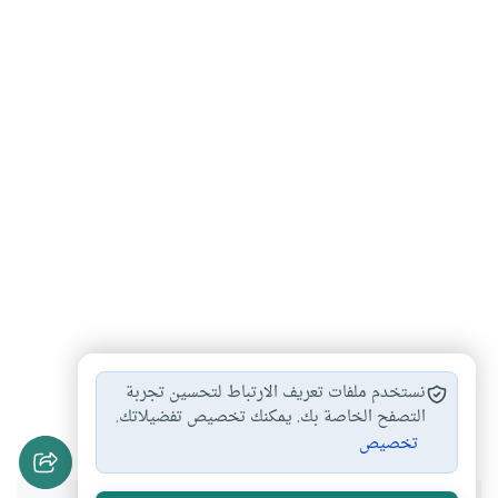
طلب العلم
استفتاء أهل العلم
سؤال العلماء
#
#
#
نستخدم ملفات تعريف الارتباط لتحسين تجربة
العلم والعبادة
التصفح الخاصة بك. يمكنك تخصيص تفضيلاتك.
#
تخصيص