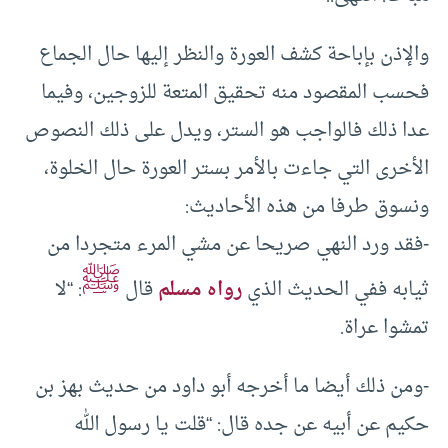
والإذن بإباحة كشف العورة والنظر إليها حال الجماع
فحسب المقصود منه تحقيق المتعة للزوجين، وفيما
عدا ذلك فالواجب هو الستر، ويدل على ذلك النصوص
الأخرى التي جاءت بالأمر بستر العورة حال الخلوة،
ونسوق طرفا من هذه الأحاديث:
-فقد ورد النهي صريحا عن مشي المرء متجردا من
ﷺ
ثيابه ففي الحديث الذي
رواه مسلم
قال
: “لا
تمشوا عراة.
-ومن ذلك أيضا ما أخرجه أبو داود من حديث بهز بن
حكيم عن أبيه عن جده قال: “قلت يا رسول الله