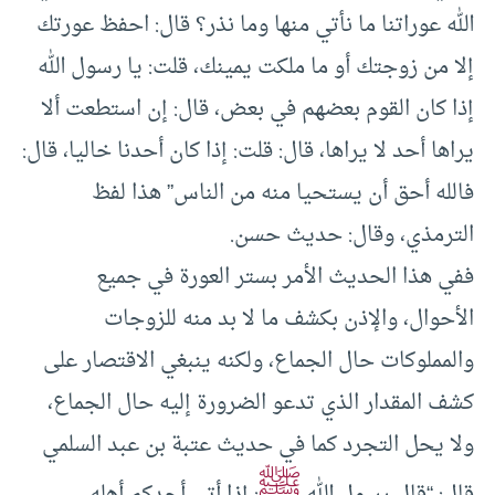
الله عوراتنا ما نأتي منها وما نذر؟ قال: احفظ عورتك
إلا من زوجتك أو ما ملكت يمينك، قلت: يا رسول الله
إذا كان القوم بعضهم في بعض، قال: إن استطعت ألا
يراها أحد لا يراها، قال: قلت: إذا كان أحدنا خاليا، قال:
فالله أحق أن يستحيا منه من الناس” هذا لفظ
الترمذي، وقال: حديث حسن.
ففي هذا الحديث الأمر بستر العورة في جميع
الأحوال، والإذن بكشف ما لا بد منه للزوجات
والمملوكات حال الجماع، ولكنه ينبغي الاقتصار على
كشف المقدار الذي تدعو الضرورة إليه حال الجماع،
ولا يحل التجرد كما في حديث عتبة بن عبد السلمي
ﷺ