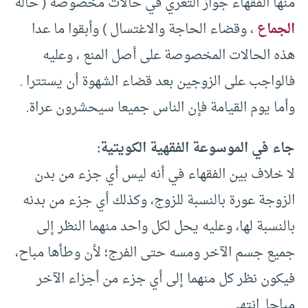
منها الفقهاء جواز التعري في حالات مخصوصة ( حالة
الجماع
، وقضاء الحاجة والاغتسال ) وأبقوا ما عدا
هذه الحالات المخصوصة على أصل المنع ، وعليه
فالواجب على الزوجين بعد قضاء الشهوة أن يستترا .
وأما يوم القيامة فإن الناس جميعا سيحشرون عراة.
جاء في الموسوعة الفقهية الكويتية:
لا خلاف بين الفقهاء في أنه ليس أي جزء من بدن
الزوجة عورة بالنسبة للزوج، وكذلك أي جزء من بدنه
بالنسبة لها، وعليه يحل لكل واحد منهما النظر إلى
جميع جسم الآخر ومسه حتى الفرج؛ لأن وطأها مباح،
فيكون نظر كل منهما إلى أي جزء من أجزاء الآخر
مباحا. انتهى..