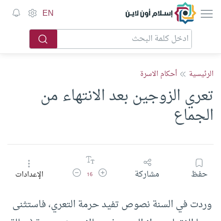
إسلام أون لاين
EN
الرئيسية
أحكام الاسرة
تعري الزوجين بعد الانتهاء من
الجماع
زيادة حجم الخط
تقليل حجم الخط
حفظ
مشاركة
الإعدادات
16
وردت في السنة نصوص تفيد حرمة التعري، فاستثنى