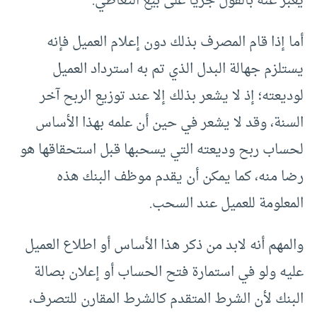
يعبر عنه بالقول جريا على بيع التعاطي.
أما إذا قام المصرف بذلك دون إعلام العميل فإنه
يستلزم جهالة البدل الذي تم به استرداد العميل
لوديعته؛ إذ لا يشعر بذلك إلا عند توزيع الربح آخر
السنة، وقد لا يشعر في حين أن علمه بهذا الأساس
لحساب ربح وديعته التي يسحبها قبل استحقاقها هو
رضا منه، كما يمكن أن يقدم موظف البنك هذه
المعلومة للعميل عند السحب.
والمهم أنه لابد من ذكر هذا الأساس أو اطلاع العميل
عليه ولو في استمارة فتح الحساب أو إعلان بصالة
البنك لأن الشرط المتقدم كالشرط المقارن للتصرف،