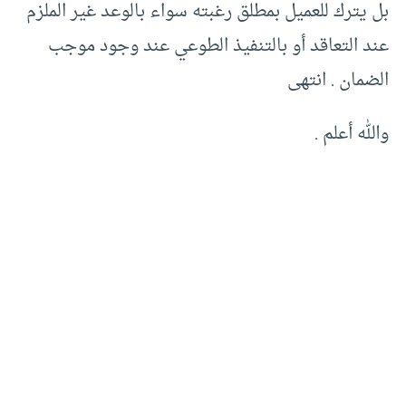
بل يترك للعميل بمطلق رغبته سواء بالوعد غير الملزم
عند التعاقد أو بالتنفيذ الطوعي عند وجود موجب
الضمان . انتهى
والله أعلم .