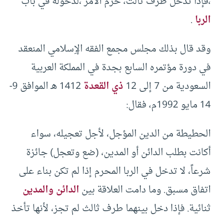
،فإذا تدخل طرف ثالث، حرم الأمر ،لدخوله في باب
الربا
.
وقد قال بذلك مجلس مجمع الفقه الإِسلامي المنعقد
في دورة مؤتمره السابع بجدة في المملكة العربية
السعودية من 7 إلى 12
ذي القعدة
1412 هـ الموافق 9-
14 مايو 1992م، فقال:
الحطيطة من الدين المؤجل، لأجل تعجيله، سواء
أكانت بطلب الدائن أو المدين، (ضع وتعجل) جائزة
شرعاً، لا تدخل في الربا المحرم إذا لم تكن بناء على
اتفاق مسبق. وما دامت العلاقة بين
الدائن والمدين
ثنائية. فإذا دخل بينهما طرف ثالث لم تجز، لأنها تأخذ