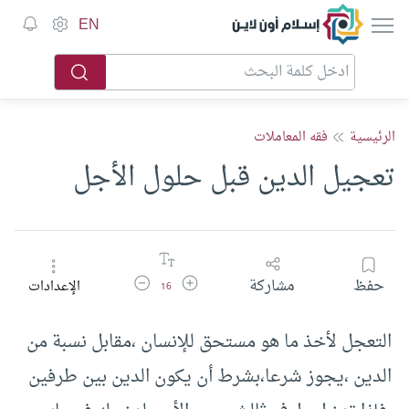
إسلام أون لاين
EN
الرئيسية
فقه المعاملات
تعجيل الدين قبل حلول الأجل
زيادة حجم الخط
تقليل حجم الخط
حفظ
مشاركة
الإعدادات
16
التعجل لأخذ ما هو مستحق للإنسان ،مقابل نسبة من
الدين ،يجوز شرعا،بشرط أن يكون الدين بين طرفين