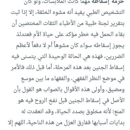
حرمة إسقاطه
مهما كانت الملابسات، ولو كان
التشخيص الطبي يفيد أنه مشوه الخلقة، إلا إذا ثبت
بتقرير لجنة طبية من الأطباء الثقات المختصين أن
بقاء الحمل فيه خطر مؤكد على حياة الأم فعندئذ
يجوز إسقاطه سواء كان مشوهاً أم لا دفعاً لأعظم
الضررين، فهذه هي الحالة الوحيدة التي يتسنى فيه
إسقاط الجنين بعد هذه المرحلة، أما قبل ذلك فالأمر
في موضع النظر الفقهي، والفقهاء ما بين موسع
ومضيق، وأولى هذه الأقوال بالصواب هو القول بأن
الأصل في إسقاط الجنين قبل نفخ الروح فيه هو
المنع؛ لأنه مخلوق بصدد الحياة، وقد انعقدت له
بدايات أسبابها ففارق العزل من هذه الناحية، اللهم إلا