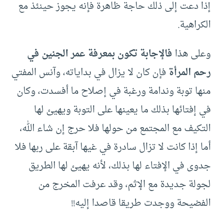
إذا دعت إلى ذلك حاجة ظاهرة فإنه يجوز حينئذ مع
الكراهية.
وعلى هذا
فالإجابة تكون بمعرفة عمر الجنين في
رحم المرأة
فإن كان لا يزال في بداياته، وآنس المفتي
منها توبة وندامة ورغبة في إصلاح ما أفسدت، وكان
في إفتائها بذلك ما يعينها على التوبة ويهيئ لها
التكيف مع المجتمع من حولها فلا حرج إن شاء الله،
أما إذا كانت لا تزال سادرة في غيها آبقة على ربها فلا
جدوى في الإفتاء لها بذلك، لأنه يهيئ لها الطريق
لجولة جديدة مع الإثم، وقد عرفت المخرج من
الفضيحة ووجدت طريقا قاصدا إليه!!