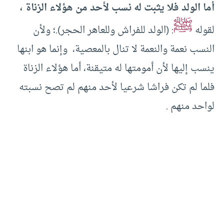
أما الولد فلا يثبت له نسب لأحد من هؤلاء الزناة ،
ﷺ
لقوله
: (الولد للفراش وللعاهر الحجر).؛ ولأن
النسب نعمة والنعمة لا تنال بالمعصية، وإنما هو ابنها
ينسب إليها لأن أمومتها له متيقنة، أما هؤلاء الزناة
فلما لم تكن فراشا شرعيا لأحد منهم لم تصح نسبته
لواحد منهم .