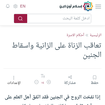
إسلام أون لاين
EN
الرئيسية
أحكام الاسرة
تعاقب الزناة على الزانية واسقاط
الجنين
زيادة حجم الخط
تقليل حجم الخط
حفظ
مشاركة
الإعدادات
16
إذا نفخت الروح في الجنين فقد اتفق أهل العلم على