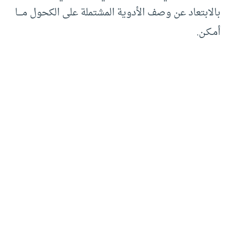
بالابتعاد عن وصف الأدوية المشتملة على الكحول مــــا
أمـكـن.