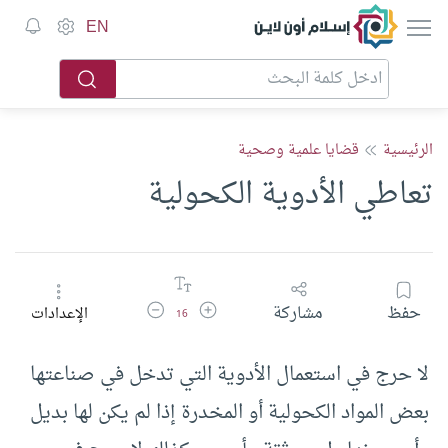
إسلام أون لاين
EN
الرئيسية
قضايا علمية وصحية
تعاطي الأدوية الكحولية
زيادة حجم الخط
تقليل حجم الخط
حفظ
مشاركة
الإعدادات
16
لا حرج في استعمال الأدوية التي تدخل في صناعتها
بعض المواد الكحولية أو المخدرة إذا لم يكن لها بديل