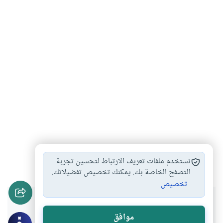
الكحول
#
نستخدم ملفات تعريف الارتباط لتحسين تجربة
التصفح الخاصة بك. يمكنك تخصيص تفضيلاتك.
تخصيص
هل انتفعت بهذا المحتوى؟
موافق