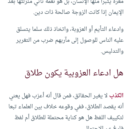
معرة يتبرأ منها الإنسان، بل هو نعمة تأتي منزلتها بعد
الإيمان إذا كانت الزوجة صالحة ذات دين.
وادعاء التأيم أو العزوبة، واتخاذ ذلك سلما يتسلق
عليه الناس للوصول إلى مآربهم ضرب من التغرير
والتدليس.
هل ادعاء العزوبية يكون طلاق
الكذب
لا يغير الحقائق، فمن قال أنه أعزب فهل يعني
أنه يقصد الطلاق، ففي وقوعه خلاف بين العلماء تبعا
لتكييف اللفظ هل هو كناية محتملة للطلاق أم لفظ
فارغ عن الاحتمال.