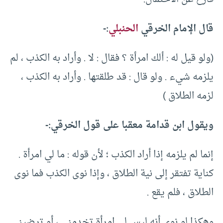
قال الإمام الخرقي
الحنبلي
:-
(ولو قيل له : ألك امرأة ؟ فقال : لا . وأراد به الكذب ، لم
يلزمه شيء . ولو قال : قد طلقتها . وأراد به الكذب ،
لزمه الطلاق )
ويقول ابن قدامة معقبا على قول الخرقي:-
إنما لم يلزمه إذا أراد الكذب ؛ لأن قوله : ما لي امرأة .
كناية تفتقر إلى نية الطلاق ، وإذا نوى الكذب فما نوى
الطلاق ، فلم يقع .
وهكذا لو نوى أنه ليس لي امرأة تخدمني ، أو ترضيني