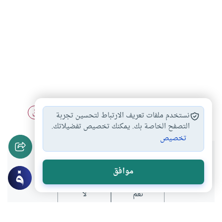
الطلاق الصريح لا…
كفارة يمين الطلاق
ألفاظ الطلاق
#
#
#
نستخدم ملفات تعريف الارتباط لتحسين تجربة
التصفح الخاصة بك. يمكنك تخصيص تفضيلاتك.
تخصيص
هل انتفعت بهذا المحتوى؟
موافق
نعم
لا