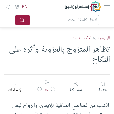
إسلام أون لاين
EN
الرئيسية
أحكام الاسرة
تظاهر المتزوج بالعزوبة وأثره على
النكاح
زيادة حجم الخط
تقليل حجم الخط
حفظ
مشاركة
الإعدادات
16
الكذب من المعاصي المنافية للإيمان، والزواج ليس