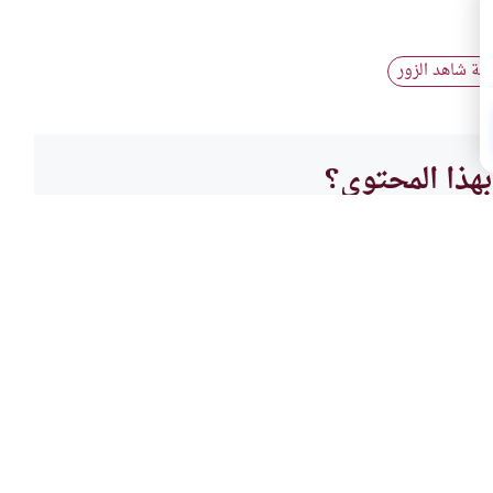
وبة شاهد الزور
هذا المحتوى؟
لا
التوبة
ا تسبب في ضياع الحق
شهادة