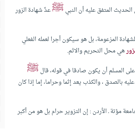
ﷺ
الحديث المتفق عليه أن النبي
عدَّ شهادة الزور
لشهادة المزعومة، بل هو سيكون أجرا لعمله الفعلي
زور
هي محل التحريم والاثم.
ﷺ
على المسلم أن يكون صادقا في قوله، قال
يه بالصدق ، والكذب يعد إثما وحراما، إما إذا كان
معة مؤتة ـ الأردن : إن التزوير حرام بل هو من أكبر