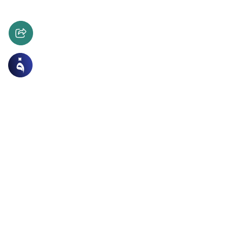
العقوبات والحدود
 الفاسق