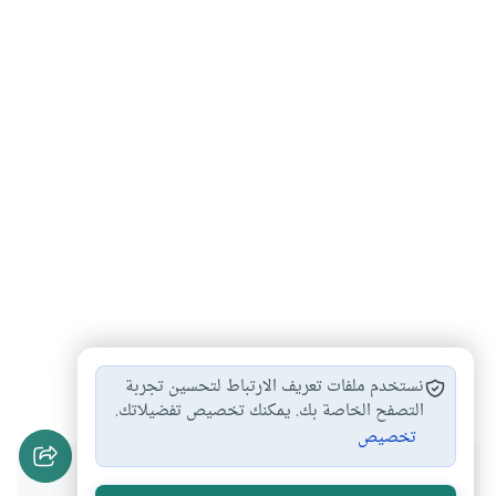
تارك الصلاة
تزويج المرأة من…
#
#
نستخدم ملفات تعريف الارتباط لتحسين تجربة
التصفح الخاصة بك. يمكنك تخصيص تفضيلاتك.
تخصيص
هل انتفعت بهذا المحتوى؟