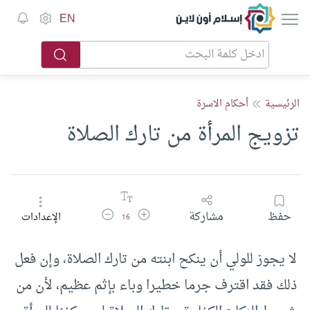
إسلام أون لاين
EN
الرئيسية
أحكام الاسرة
تزويج المرأة من تارك الصلاة
زيادة حجم الخط
تقليل حجم الخط
حفظ
مشاركة
الإعدادات
16
لا يجوز للولي أن ينكح ابنته من تارك الصلاة، وإن فعل
ذلك فقد اقترف جرما خطيرا وباء بإثم عظيم، لأن من