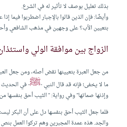
بذلك تعليل بوصف لا تأثير له في الشرع.
وأيضًا: فإن الذين قالوا بالإجبار اضطربوا فيما إذا 
بتعيين الأب؟ على وجهين في مذهب الشافعي وأحم
الزواج بين موافقة الولي واستئذان 
من جعل العبرة بتعيينها نقض أصله، ومن جعل العبر
ﷺ
ما لا يخفى؛ فإنه قد قال النبي -
- في الحديث ا
وإذنها صماتها” وفي رواية: ” الثيب أحق بنفسها من و
فلما جعل الثيب أحق بنفسها دل على أن البكر ليست
والجد. هذه عمدة المجبرين وهم تركوا العمل بنص 