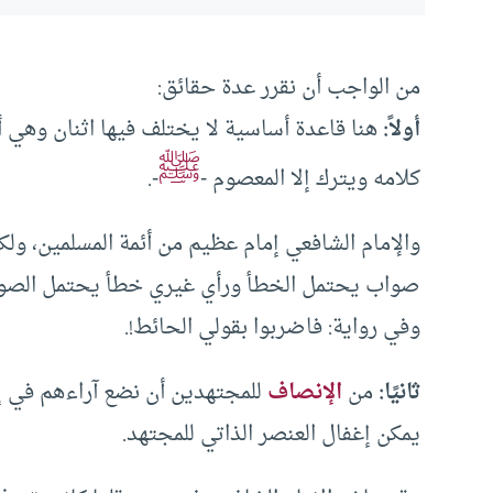
من الواجب أن نقرر عدة حقائق:
أولاً:
هنا قاعدة أساسية لا يختلف فيها اثنان وه
ﷺ
كلامه ويترك إلا المعصوم -
-.
والإمام الشافعي إمام عظيم من أئمة المسلمين، ول
صواب يحتمل الخطأ ورأي غيري خطأ يحتمل الصواب
وفي رواية: فاضربوا بقولي الحائط!.
ثانيًا:
من
الإنصاف
للمجتهدين أن نضع آراءهم في إطا
يمكن إغفال العنصر الذاتي للمجتهد.