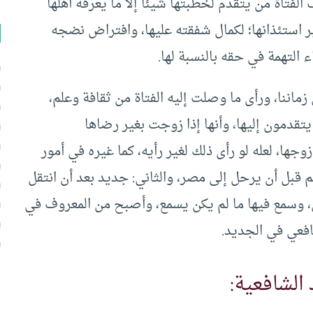
فتاة من يتقدم لخطبتها شيئًا إلا ما يعرفه أهلها
ر استئذانها؛ لكمال شفقته عليها، وافتراض نضجه
 التهمة في حقه بالنسبة لها.
اننا، ورأى ما وصلت إليه الفتاة من ثقافة وعلم،
يتقدمون إليها، وأنها إذا زوجت بغير رضاها
ا، لعله لو رأى ذلك لغير رأيه، كما غيره في أمور
يم قبل أن يرحل إلى مصر، والثاني: جديد بعد أن انتقل
ى، وسمع فيها ما لم يكن يسمع، وأصبح من المعروف في
افعي في الجديد.
الشافعية: