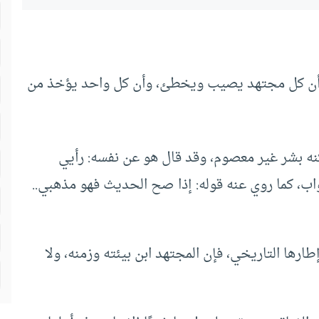
ي أن كل مجتهد يصيب ويخطئ، وأن كل واحد يؤخذ من
كنه بشر غير معصوم، وقد قال هو عن نفسه: رأيي
، كما روي عنه قوله: إذا صح الحديث فهو مذهبي..
رها التاريخي، فإن المجتهد ابن بيئته وزمنه، ولا