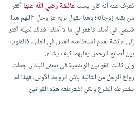
يُعرف عنه أنه كان يحب
عائشة رضي الله عنها
أكثر
من بقية زوجاته؛ وهنا يقول لربه عز وجل: “اللهم هذا
قسمي في أملك فاغفر لي ما لا أملك” فذلك لميله أكثر
إلى عائشة لعدم استطاعته العدل في القلب، فالقلوب
بين أصابع الرحمن يقلبهما كيف يشاء.
وإن كانت القوانين الوضعية في بعض البلدان جعلت
زواج الرجل من الثانية بإذن الزوجة الأولى، فهذا لم
يشترطه الشرع ولكن اشترطته هذه القوانين.