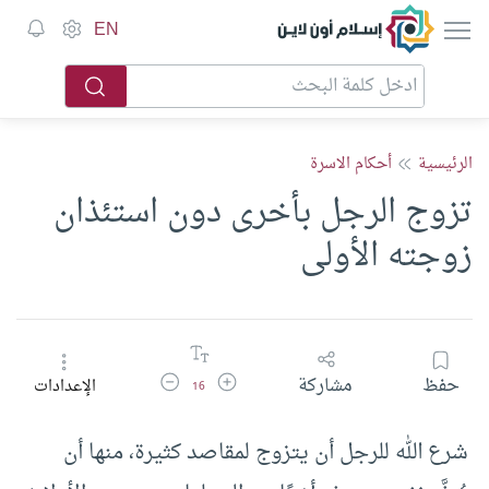
إسلام أون لاين
EN
الرئيسية
أحكام الاسرة
تزوج الرجل بأخرى دون استئذان
زوجته الأولى
زيادة حجم الخط
تقليل حجم الخط
حفظ
مشاركة
الإعدادات
16
شرع الله للرجل أن يتزوج لمقاصد كثيرة، منها أن