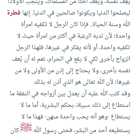
يُعِفَّ نفسه، ويعف أختًا من المسلمات، وينجب الأولاد؛
ليصلحوا الدنيا ويكونوا صالحين في الدنيا. إنها
فطرة
الله وسنة الحياة.. فإذا كان الرجل لا تكفيه امرأة
واحدة؛ لأن لديه الرغبة في أكثر من امرأة حيث لا
تكفيه واحدة، أو لأنه يفكر في غيرها، فلهذا الرجل
الزواج بأخرى لكي لا يقع في الحرام، نعم له أن يُعف
نفسه بأخرى، ولا يحتاج إلى إذن من الأولى ولا من
غيرها؛ لأن الله تعالى هو الذي أذن له بذلك
وقد كتب الله عليه أن يعدل بين أزواجه في النفقة ما
استطاع إلى ذلك سبيلا، بحكم البشرية، أما ما لا
يستطاع -وهو أنه يحب واحدة منهن- فهذا ما لا
ﷺ
يستطيعه أحد من البشر، فحتى رسول الله
كان