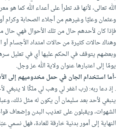
الله تعالى، لأنها قد تطرأ على أعداء الله كما هو م
وعثمان وعليًا وغيرهم من أجلاء الصحابة وكرام أول
فإذا كان لأحدهم حال من تلك الأحوال فهي حال منفص
وهناك حالات كثيرة من حالات امتداد الأجسام أو ان
وبعضهم يتوقف في الحكم عليها أي في تعليل سرها، 
يومًا إلى اعتبارها عنوان ولاية الله عز وجل.
-أما استخدام الجان في حمل مخدوميهم إلى الأقط
ينبغي لأحد بعد سليمان أن يكون له مثل ذلك، وعباد
الشهوات، ويقبلون على تعذيب البدن وإضعاف قواه
النهاية إلى أمور بدنية خارقة للعادة، فهل نسمي عبّاد 