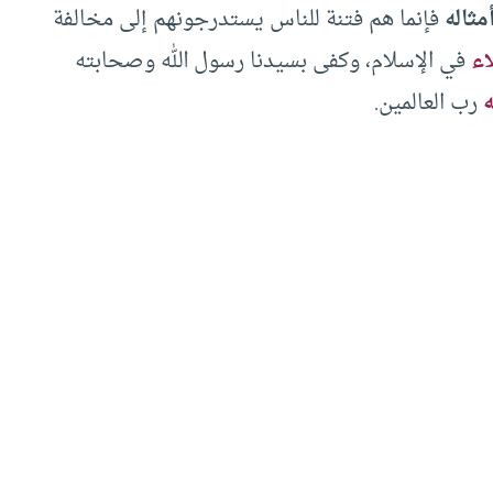
مثاله
فإنما هم فتنة للناس يستدرجونهم إلى مخالفة
اء
في الإسلام، وكفى بسيدنا رسول الله وصحابته
ه
رب العالمين.