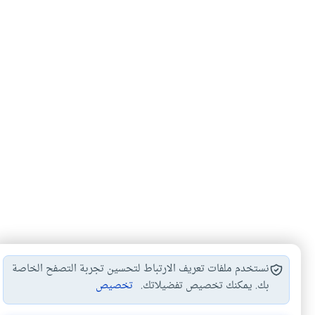
نستخدم ملفات تعريف الارتباط لتحسين تجربة التصفح الخاصة
بك. يمكنك تخصيص تفضيلاتك.
تخصيص
الاستمداد من الأولياء
الطلب عبر الأولياء
الكذب والتدل
#
#
#