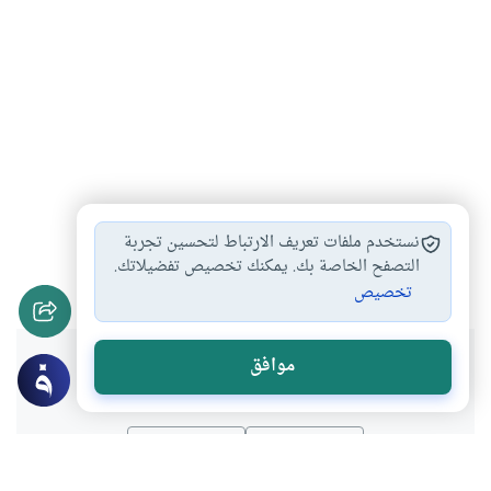
أحكام صلاة الجمعة
كرة القدم وصلاة…
#
#
نستخدم ملفات تعريف الارتباط لتحسين تجربة
ترك الجمعة والجماعة
التصفح الخاصة بك. يمكنك تخصيص تفضيلاتك.
#
تخصيص
هل انتفعت بهذا المحتوى؟
موافق
نعم
لا