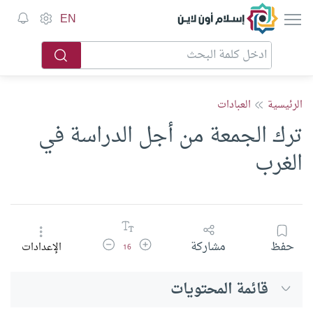
إسلام أون لاين
EN
الرئيسية
العبادات
ترك الجمعة من أجل الدراسة في
الغرب
زيادة حجم الخط
تقليل حجم الخط
حفظ
مشاركة
الإعدادات
16
قائمة المحتويات