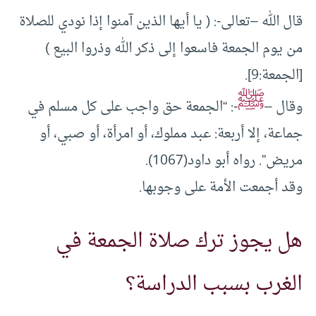
قال الله –تعالى-: ( يا أيها الذين آمنوا إذا نودي للصلاة
من يوم الجمعة فاسعوا إلى ذكر الله وذروا البيع )
[الجمعة:9].
ﷺ
وقال –
-: “الجمعة حق واجب على كل مسلم في
جماعة، إلا أربعة: عبد مملوك، أو امرأة، أو صبي، أو
مريض”. رواه أبو داود(1067).
وقد أجمعت الأمة على وجوبها.
هل يجوز ترك صلاة الجمعة في
الغرب بسبب الدراسة؟