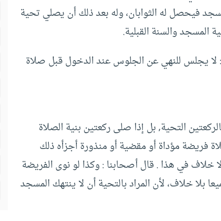
سجد فيحصل له الثوابان، وله بعد ذلك أن يصلي تحية
ة المسجد والسنة القبلية.
عض: لا يجلس للنهي عن الجلوس عند الدخول قبل صلاة
الركعتين التحية, بل إذا صلى ركعتين بنية الصلاة
صلاة فريضة مؤداة أو مقضية أو منذورة أجزأه ذلك
لاف في هذا . قال أصحابنا : وكذا لو نوى الفريضة
ا بلا خلاف، لأن المراد بالتحية أن لا ينتهك المسجد