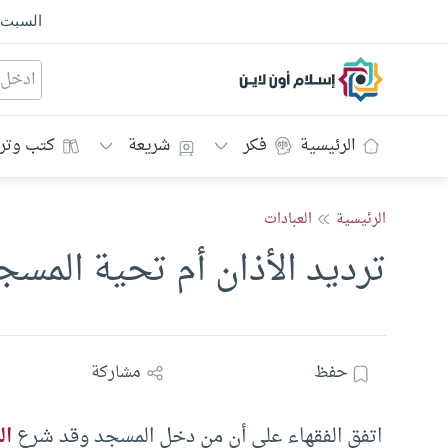
السبت
إسلام أون لاين
الرئيسية
فكر
شريعة
كتب وتر
الرئيسية
العبادات
ترديد الأذان أم تحية المسج
حفظ
مشاركة
اتفق الفقهاء على أن من دخل المسجد وقد شرع
ال