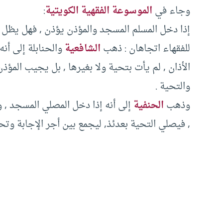
وجاء في
الموسوعة الفقهية الكويتية
:
إذا دخل المسلم المسجد والمؤذن يؤذن , فهل يظل 
للفقهاء اتجاهان : ذهب
الشافعية
والحنابلة إلى أن
الأذان , لم يأت بتحية ولا بغيرها , بل يجيب المؤذن
والتحية .
وذهب
الحنفية
إلى أنه إذا دخل المصلي المسجد , و
, فيصلي التحية بعدئذ, ليجمع بين أجر الإجابة وتح