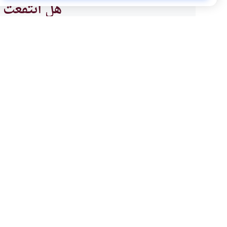
هل انتفعت ب
نعم
موضوعات ذات صلة
العبادات
الطهارة و الصلاة
حكم إلقاء السلام على ا
ما هو حكم إلقاء السلام على الن