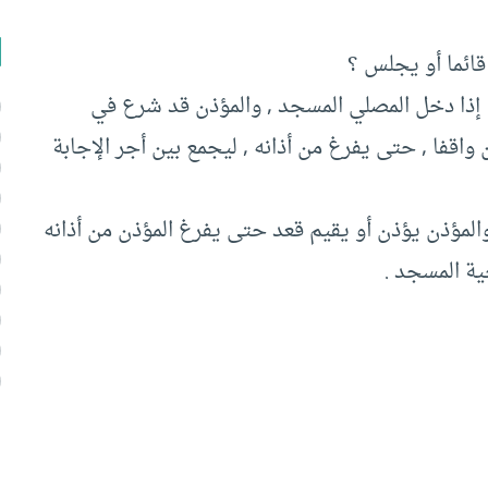
قائما أو يجلس ؟
ه إذا دخل المصلي المسجد , والمؤذن قد شرع في
 واقفا , حتى يفرغ من أذانه , ليجمع بين أجر الإجابة
المؤذن يؤذن أو يقيم قعد حتى يفرغ المؤذن من أذانه
ية المسجد .