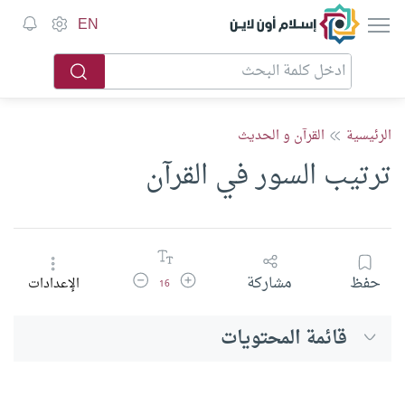
إسلام أون لاين
EN
الرئيسية
القرآن و الحديث
ترتيب السور في القرآن
زيادة حجم الخط
تقليل حجم الخط
حفظ
مشاركة
الإعدادات
16
قائمة المحتويات