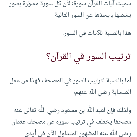
سميت آيات القرآن سورة؛ لأن كل سورة مسوّرة بسور
يخصها ويحدّها عن السور التالية
هذا بالنسبة للآيات في السور.
ترتيب السور في القرآن؟
أما بالنسبة لترتيب السور في المصحف فهذا من عمل
الصحابة رضي الله عنهم،
ولذلك فإن لعبد الله بن مسعود رضي الله تعالى عنه
مصحفا يختلف في ترتيب سوره عن مصحف عثمان
رضي الله عنه المشهور المتداول الآن في أيدي