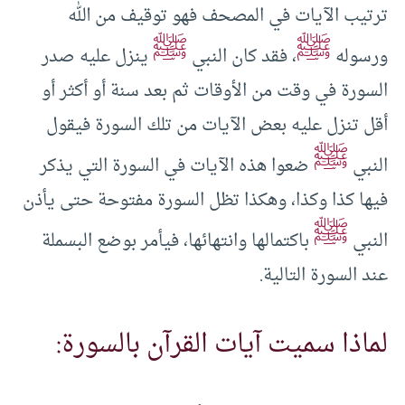
ترتيب الآيات في المصحف فهو توقيف من الله
ﷺ
ﷺ
ورسوله
، فقد كان النبي
ينزل عليه صدر
السورة في وقت من الأوقات ثم بعد سنة أو أكثر أو
أقل تنزل عليه بعض الآيات من تلك السورة فيقول
ﷺ
النبي
ضعوا هذه الآيات في السورة التي يذكر
فيها كذا وكذا، وهكذا تظل السورة مفتوحة حتى يأذن
ﷺ
النبي
باكتمالها وانتهائها، فيأمر بوضع البسملة
عند السورة التالية.
لماذا سميت آيات القرآن بالسورة: