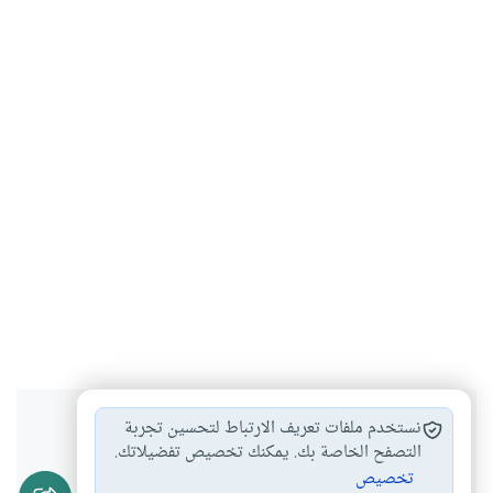
هل انتفعت بهذا المحتوى؟
نستخدم ملفات تعريف الارتباط لتحسين تجربة
التصفح الخاصة بك. يمكنك تخصيص تفضيلاتك.
تخصيص