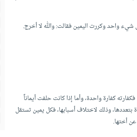
 شيء واحد وكررت اليمين فقالت: والله لا أخرج.
فارته كفارة واحدة، وأما إذا كانت حلفت أيماناً
ة بتعددها، وذلك لاختلاف أسبابها، فكل يمين تستقل
عن أختها.