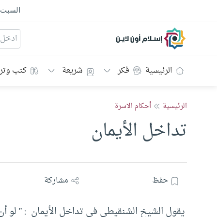
السبت
إسلام أون لاين
الرئيسية
فكر
شريعة
كتب وتر
الرئيسية
أحكام الاسرة
تداخل الأيمان
حفظ
مشاركة
يقول الشيخ الشنقيطي في تداخل الأيمان : ” لو أن 