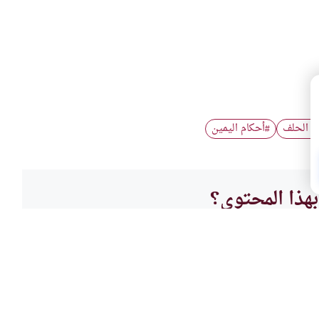
م الحلف
أحكام اليمين
#
هذا المحتوى؟
لا