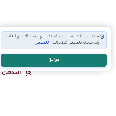
نستخدم ملفات تعريف الارتباط لتحسين تجربة التصفح الخاصة
بك. يمكنك تخصيص تفضيلاتك.
تخصيص
النهي عن الحلف
النكول عن اليمين
كفارة الحلف
أحكا
#
#
#
#
موافق
هل انتفعت ب
نعم