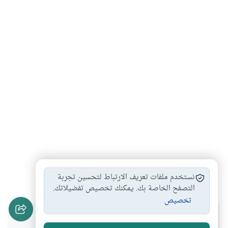
الحديث الضعيف
تخريج حديث
حديث نعم الله…
#
#
#
نستخدم ملفات تعريف الارتباط لتحسين تجربة
التصفح الخاصة بك. يمكنك تخصيص تفضيلاتك.
تخصيص
هل انتفعت بهذا المحتوى؟