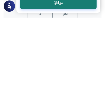
موافق
نعم
لا
موضوعات ذات صلة
العقيدة
القرآن و الحديث
العمل بخبر الآحاد في العقيدة
يقول البعض إن أحاديث الآحاد لا تثبت بها
العقيدة لأنها مبنية على الظن؟فما هو حكم
العمل بخبر الآحاد في العقيدة؟
اقرأ المزيد
القرآن و الحديث
سؤال اليهود للرسول عن الصلوات
هل حديث سؤال اليهود للرسول ﷺ عن