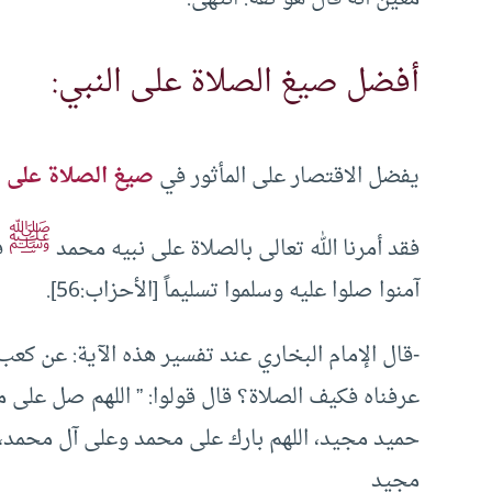
أفضل صيغ الصلاة على النبي:
يفضل الاقتصار على المأثور في
صيغ الصلاة على ا
ﷺ
فقد أمرنا الله تعالى بالصلاة على نبيه محمد
فق
آمنوا صلوا عليه وسلموا تسليماً [الأحزاب:56].
-قال الإمام البخاري عند تفسير هذه الآية: عن كعب 
عرفناه فكيف الصلاة؟ قال قولوا: ” اللهم صل على 
حميد مجيد، اللهم بارك على محمد وعلى آل محمد، 
مجيد