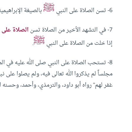
ﷺ
6- تسن الصلاة على النبي
بالصيغة الإبراهيمية
7- في التشهد الأخير من الصلاة تسن
الصلاة على ا
ﷺ
إذا خلت من الصلاة على النبي
.
8- تستحب الصلاة على النبي صلى الله عليه في المجلس قبل أن يقام منه، لقوله
مجلساً لم يذكروا الله تعالى فيه، ولم يصلوا على ن
غفر لهم” رواه أبو داود، والترمذي، وأحمد، وحسنه ا