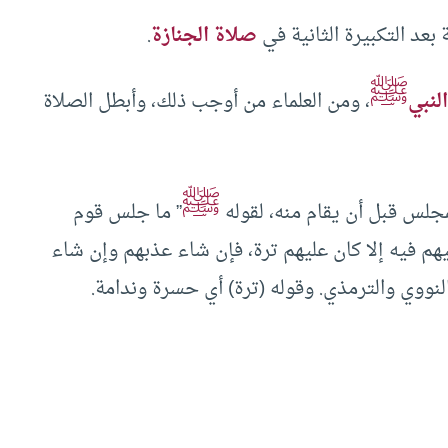
 بعد التكبيرة الثانية في
صلاة الجنازة
.
ﷺ
لنبي
، ومن العلماء من أوجب ذلك، وأبطل الصلاة
ﷺ
” ما جلس قوم
بيهم فيه إلا كان عليهم ترة، فإن شاء عذبهم وإن شاء
لنووي والترمذي. وقوله (ترة) أي حسرة وندامة.