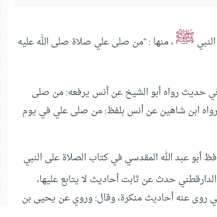
ﷺ
لنبي
، منها : “من صلى علي صلاة صلى الله عليه
ي حديث رواه أبو الشيخ عن أنس يرفعه: من صلى
رواه ابن شاهين عن أنس بلفظ: من صلى علي في يوم
فظ أبو عبد الله المقدسي في كتاب الصلاة على النبي
الدارقطني حدث عن ثابت أحاديث لا يتابع عليها،
يالسي روى عنه أحاديث منكرة، وقال: وروي عن يحيى بن