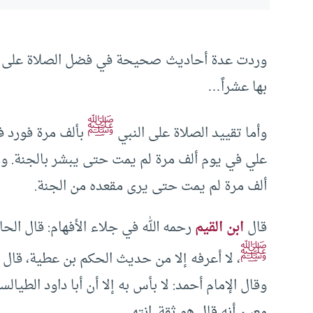
وردت عدة أحاديث صحيحة في فضل الصلاة على ا
بها عشراً…
ﷺ
وأما تقييد الصلاة على النبي
بألف مرة فورد ف
علي في يوم ألف مرة لم يمت حتى يبشر بالجنة. و
ألف مرة لم يمت حتى يرى مقعده من الجنة.
قال
ابن القيم
رحمه الله في جلاء الأفهام: قال الحا
ﷺ
، لا أعرفه إلا من حديث الحكم بن عطية، قال 
وقال الإمام أحمد: لا بأس به إلا أن أبا داود الط
معين أنه قال هو ثقة. انتهى.