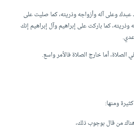
 عبدك وعلى آله وأزواجه وذريته، كما صليت على
 وذريته، كما باركت على إبراهيم وآل إبراهيم إنك
عدي.
الصلاة، أما خارج الصلاة فالأمر واسع.
ثيرة ومنها:
ناك من قال بوجوب ذلك،