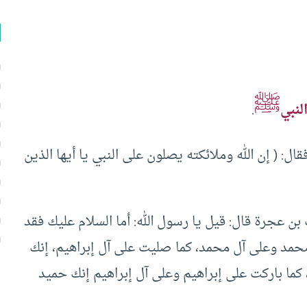
ﷺ
لنبي
.
ال: ( إن الله وملائكته يصلون على النبي يا أيها الذين
بن عجرة قال: قيل يا رسول الله: أما السلام عليك فقد
محمد وعلى آل محمد، كما صليت على آل إبراهيم، إنك
كما باركت على إبراهيم وعلى آل إبراهيم إنك حميد