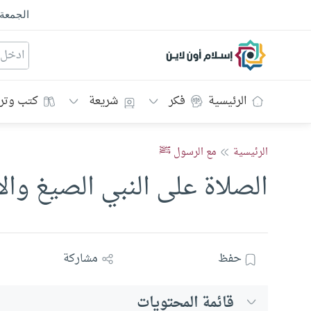
الجمعة
إسلام أون لاين
الرئيسية
فكر
شريعة
كتب وتر
الرئيسية
مع الرسول ﷺ
الصلاة على النبي الصيغ وال
حفظ
مشاركة
قائمة المحتويات