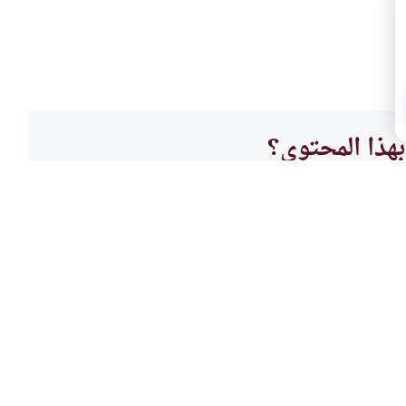
هذا المحتوى؟
لا
القرآ
حديث 
الصلوات