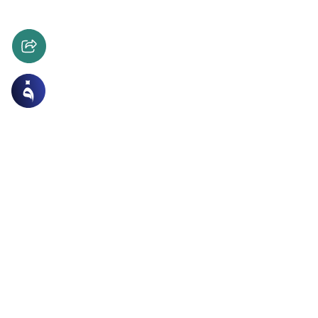
ن و الحديث
الغلو في الدين