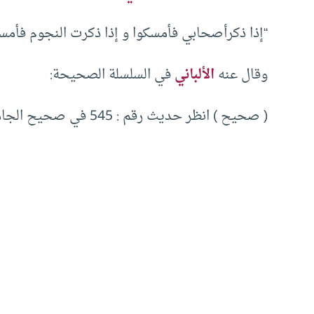
“إذا ذكرأصحابي فأمسكوا و إذا ذكرت النجوم فأمسكو
وقال عنه
الألباني
في السلسلة الصحيحة:
( صحيح ) انظر حديث رقم : 545 في صحيح الجامع.