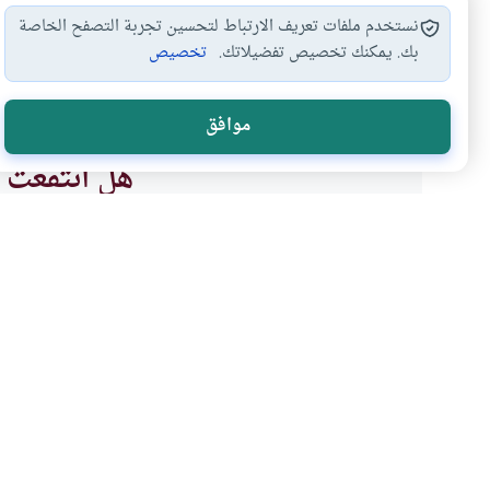
نستخدم ملفات تعريف الارتباط لتحسين تجربة التصفح الخاصة
بك. يمكنك تخصيص تفضيلاتك.
تخصيص
تخريج حديث
علم الحديث
#
#
موافق
هل انتفعت ب
نعم
موضوعات ذات صلة
القرآن و الحديث
سؤال اليهود للرسول عن 