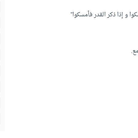
ا و إذا ذكر القدر فأمسكوا”