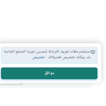
نستخدم ملفات تعريف الارتباط لتحسين تجربة التصفح الخاصة
بك. يمكنك تخصيص تفضيلاتك.
تخصيص
هل انتفعت ب
موافق
نعم