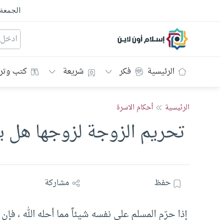
الجمعة
إسلام أون لاين
الرئيسية
فكر
شريعة
كتب وتر
الرئيسية
أحكام الاسرة
‏ تحريم الزوجة لزوجها هل ي
حفظ
مشاركة
إذا حرّم المسلم على نفسه شيئاً مما أحله الله ، فإ