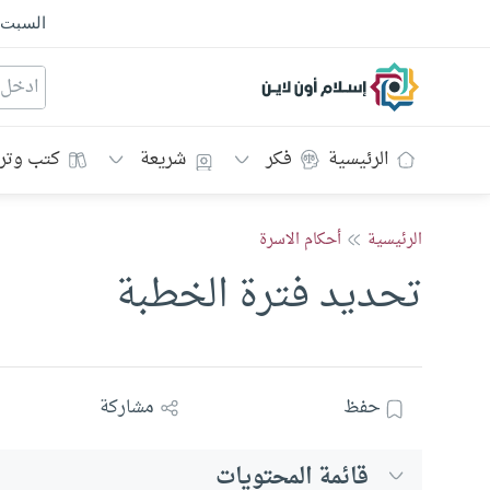
السبت
إسلام أون لاين
الرئيسية
فكر
شريعة
كتب وتر
الرئيسية
أحكام الاسرة
تحديد فترة الخطبة
حفظ
مشاركة
قائمة المحتويات