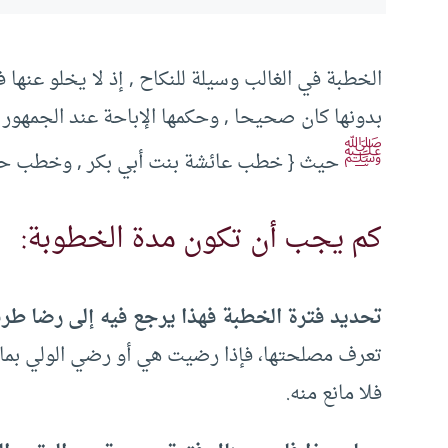
الخطبة في الغالب وسيلة للنكاح , إذ لا يخلو عنه
بدونها كان صحيحا , وحكمها الإباحة عند الجمهور .
ﷺ
حيث { خطب عائشة بنت أبي بكر , وخطب حفص
كم يجب أن تكون مدة الخطوبة:
تحديد فترة الخطبة فهذا يرجع فيه إلى رضا طرف
تعرف مصلحتها، فإذا رضيت هي أو رضي الولي بما 
فلا مانع منه.