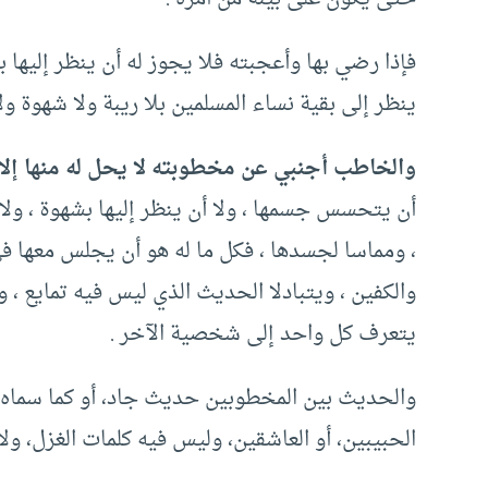
فإذا رضي بها وأعجبته فلا يجوز له أن ينظر إليها بشه
ينظر إلى بقية نساء المسلمين بلا ريبة ولا شهوة ولا 
والخاطب أجنبي عن مخطوبته لا يحل له منها إلا 
أن يتحسس جسمها ، ولا أن ينظر إليها بشهوة ، ولا 
، ومماسا لجسدها ، فكل ما له هو أن يجلس معها 
والكفين ، ويتبادلا الحديث الذي ليس فيه تمايع ، 
يتعرف كل واحد إلى شخصية الآخر .
والحديث بين المخطوبين حديث جاد، أو كما سماه ا
الحبيبين، أو العاشقين، وليس فيه كلمات الغزل، ولا