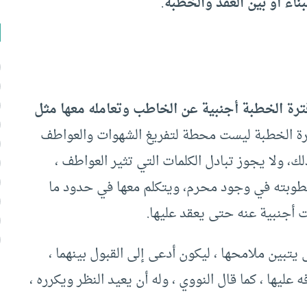
ناء أو بين العقد والخطبة
.
فترة الخطبة أجنبية عن الخاطب وتعامله معها مثل
رة الخطبة ليست محطة لتفريغ الشهوات والعواطف
لك، ولا يجوز تبادل الكلمات التي تثير العواطف ،
بته في وجود محرم، ويتكلم معها في حدود ما
 أجنبية عنه حتى يعقد عليها.
بين ملامحها ، ليكون أدعى إلى القبول بينهما ،
ه عليها ، كما قال النووي ، وله أن يعيد النظر ويكرره ،