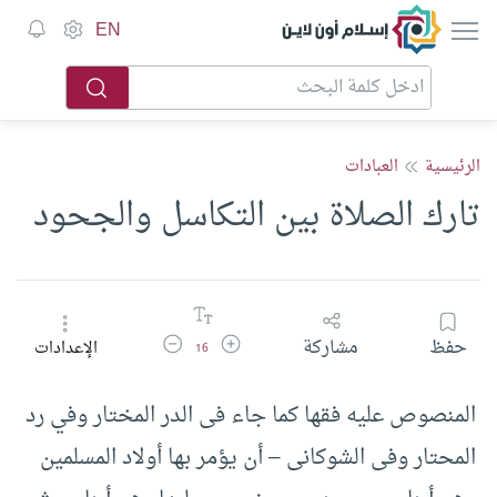
إسلام أون لاين
EN
الرئيسية
العبادات
تارك الصلاة بين التكاسل والجحود
زيادة حجم الخط
تقليل حجم الخط
حفظ
مشاركة
الإعدادات
16
المنصوص عليه فقها كما جاء فى الدر المختار وفي رد
المحتار وفى الشوكانى – أن يؤمر بها أولاد المسلمين