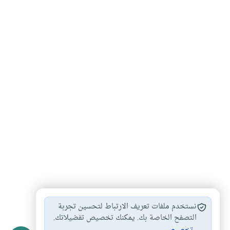
عقاب الله لتارك…
تارك الصلاة
أحكام الصلاة
#
#
#
نستخدم ملفات تعريف الارتباط لتحسين تجربة
التصفح الخاصة بك. يمكنك تخصيص تفضيلاتك.