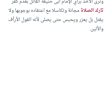
ونرى الأخذ برأي الإمام أبى حنيفة القائل بعدم كفر
تارك الصلاة
مجانة وتكاسلا مع اعتقاده بوجوبها ولا
يقتل بل يعزر ويحبس حتى يصلى لأنه القول الأرأف
والألين.