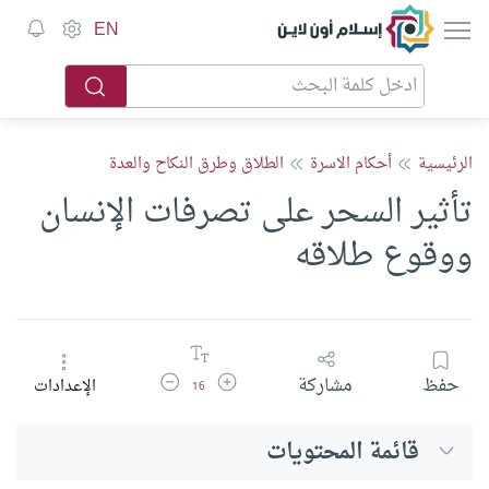
إسلام أون لاين
EN
الرئيسية
أحكام الاسرة
الطلاق وطرق النكاح والعدة
تأثير السحر على تصرفات الإنسان
ووقوع طلاقه
زيادة حجم الخط
تقليل حجم الخط
حفظ
مشاركة
الإعدادات
16
قائمة المحتويات