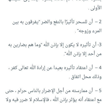
الأولى .‏
2 – أن للسحر تأثيرًا بالنفع والضر “‏يفرقون به بين
المرء وزوجه” .‏
3‏- أن تأثيره لا يكون إلا بإذن الله “‏وما هم بضارين به
من أحد إلا بإذن الله”.‏
4 – أن اعتقاد تأثيره بعيدا عن إرادة الله تعالى كفر ،
وذلك محل اتفاق .‏
5 – أن ممارسته من أجل الإضرار بالناس حرام ، حتى
مع اعتقاد أنه يؤثر بإذن الله ، فالإسلام لا ضرر فيه ولا