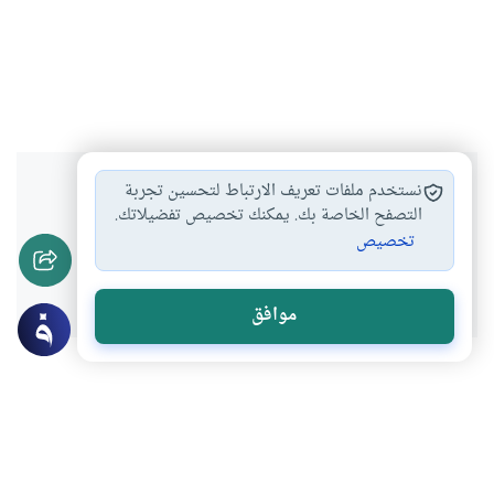
هل انتفعت بهذا المحتوى؟
نستخدم ملفات تعريف الارتباط لتحسين تجربة
التصفح الخاصة بك. يمكنك تخصيص تفضيلاتك.
تخصيص
نعم
لا
موافق
موضوعات ذات صلة
فقه المعاملات
الربا
كيفية التوبة من المال الحرام