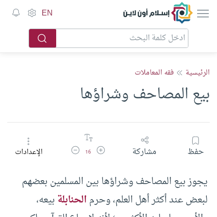
إسلام أون لاين
EN
الرئيسية
فقه المعاملات
بيع المصاحف وشراؤها
زيادة حجم الخط
تقليل حجم الخط
حفظ
مشاركة
الإعدادات
16
يجوز بيع المصاحف وشراؤها بين المسلمين بعضهم
لبعض عند أكثر أهل العلم، وحرم
الحنابلة
بيعه،