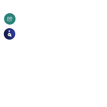
لمعاملات
الربا
ة نهاية الخدمة من بنك ربوي