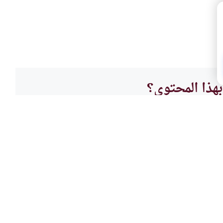
هذا المحتوى؟
لا
فقه ا
مكافأ