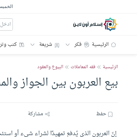
الخمي
إسلام أون لاين
الرئيسية
فكر
شريعة
كتب وتر
الرئيسية
فقه المعاملات
البيوع والعقود
بيع العربون بين الجواز والمن
حفظ
مشاركة
إنّ العربون الذي يُدفع تمهيدًا لشراء شيء أو استئ