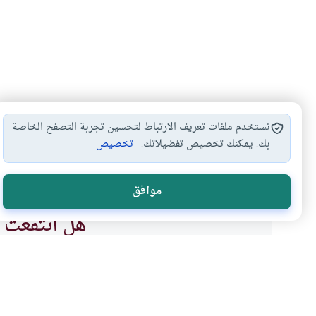
نستخدم ملفات تعريف الارتباط لتحسين تجربة التصفح الخاصة
بك. يمكنك تخصيص تفضيلاتك.
تخصيص
أحكام البيوع
#
موافق
هل انتفعت ب
نعم