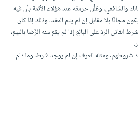
 والشافعي، وعُلِّل حرمتُه عند هؤلاء الأئمة بأن فيه
مجانًا بلا مقابل إن لم يتم العقد ـ وذلك إذا كان
ط الثاني الردّ على البائع إذا لم يقع منه الرِّضا بالبيع،
.
 شروطهم، ومثله العرف إن لم يوجد شرط، وما دام