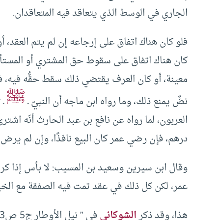
الجاري في الوسط الذي يتعاقد فيه المتعاقدان.
فلو كان هناك اتفاق على إرجاعه إن لم يتم العقد،
كان هناك اتفاق على سقوط حق المشتري أو المستأجر 
معينة، أو كان العرف يقتضي ذلك سقط حقُّه فيه، فا
ﷺ
نصٌّ يمنع ذلك، وما رواه ابن ماجه أن النبيّ ـ
ـ 
العربون، لما رواه عن نافع بن عبد الحارث أنّه اشتر
درهم، فإن رضي عمر كان البيع نافذًا، وإن لم يرض 
وقال ابن سيرين وسعيد بن المسيب: لا بأس إذا كره ال
عمر، لكن كل ذلك في عقد تمت فيه الصفقة مع الخيار،
هذا، وقد ذكر
الشوكاني