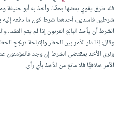
فله طرق يقوي بعضها بعضًا، وأخذ به أبو حنيفة ومالك
شرطين فاسدين، أحدهما شرط كون ما دفعه إليه يكون 
الشرط أن يأخذ البائع العربون إذا لم يتم العقد ـ والشر
وقال: إذا دار الأمر بين الحظر والإباحة ترجّح الحظر
ونرى الأخذ بمقتضى الشرط إن وجد فالمؤمنون عند
الأمر خلافيًّا فلا مانع من الأخذ بأي رأي.