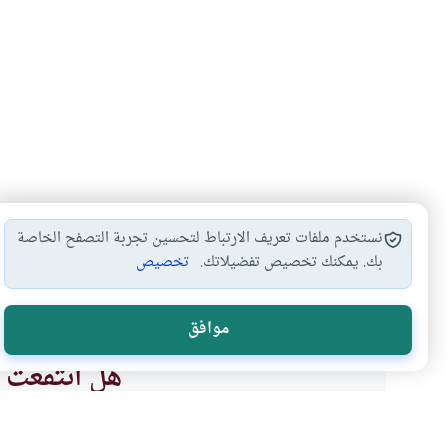
نستخدم ملفات تعريف الارتباط لتحسين تجربة التصفح الخاصة
بك. يمكنك تخصيص تفضيلاتك.
تخصيص
أحكام البيع
البيع بشرط المنفعة…
#
#
موافق
هل انتفعت ب
نعم