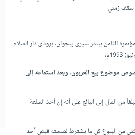
ر سقف زمني.
تمره الثامن ببندر سيري بيجوان، بروناي دار السلام
خصوص موضوع بيع العربون، وبعد استماعه إلى
غاً من المال إلى البائع على أنه إن أخذ السلعة
يستثنى من البيوع كل ما يشترط لصحته قبض أحد