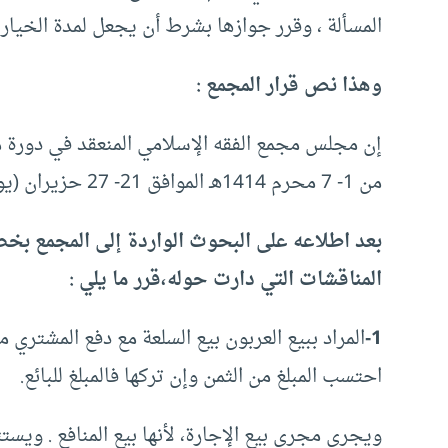
المسألة ، وقرر جوازها بشرط أن يجعل لمدة الخيا
وهذا نص قرار المجمع :
إن مجلس مجمع الفقه الإسلامي المنعقد في دورة مؤ
من 1- 7 محرم 1414هـ الموافق 21- 27 حزيران (يونيو) 1993م،
بعد اطلاعه على البحوث الواردة إلى المجمع ب
المناقشات التي دارت حوله،قرر ما يلي :
1-
المراد ببيع العربون بيع السلعة مع دفع المشتري مبل
احتسب المبلغ من الثمن وإن تركها فالمبلغ للبائع.
ويجري مجرى بيع الإجارة، لأنها بيع المنافع . و