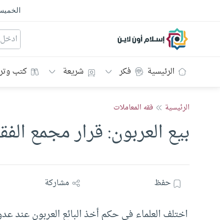
الخمي
إسلام أون لاين
الرئيسية
فكر
شريعة
كتب وتر
الرئيسية
فقه المعاملات
بيع العربون: قرار مجمع الفق
حفظ
مشاركة
اختلف العلماء في حكم أخذ البائع العربون عند عد