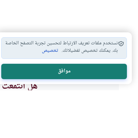
نستخدم ملفات تعريف الارتباط لتحسين تجربة التصفح الخاصة
بك. يمكنك تخصيص تفضيلاتك.
تخصيص
الدين
البيع
#
#
موافق
هل انتفعت ب
نعم