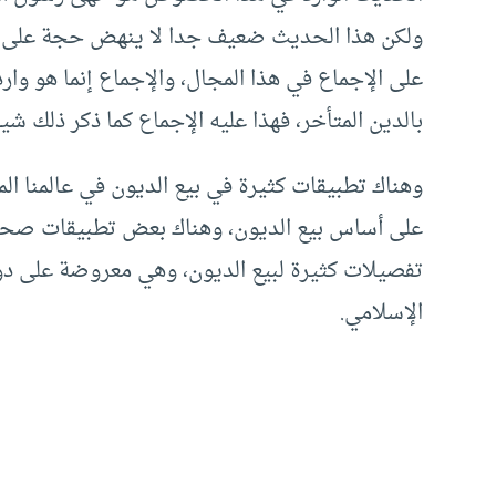
ولكن هذا الحديث ضعيف جدا لا ينهض حجة على الت
على الإجماع في هذا المجال، والإجماع إنما هو وار
بالدين المتأخر، فهذا عليه الإجماع كما ذكر ذلك شي
وهناك تطبيقات كثيرة في بيع الديون في عالمنا الم
على أساس بيع الديون، وهناك بعض تطبيقات صحيحة 
تفصيلات كثيرة لبيع الديون، وهي معروضة على دورة 
الإسلامي.