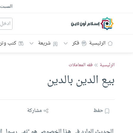
السبت
إسلام أون لاين
الرئيسية
فكر
شريعة
كتب وتر
الرئيسية
فقه المعاملات
بيع الدين بالدين
حفظ
مشاركة
الحديث الوارد في هذا الخصوص هو “نهى رسول ال