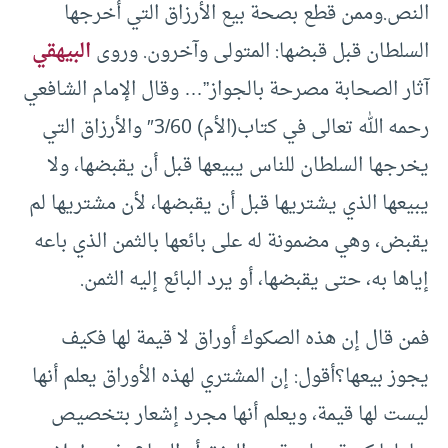
النص.وممن قطع بصحة بيع الأرزاق التي أخرجها
السلطان قبل قبضها: المتولى وآخرون. وروى
البيهقي
آثار الصحابة مصرحة بالجواز”… وقال الإمام الشافعي
رحمه الله تعالى في كتاب(الأم) 3/60″ والأرزاق التي
يخرجها السلطان للناس يبيعها قبل أن يقبضها، ولا
يبيعها الذي يشتريها قبل أن يقبضها، لأن مشتريها لم
يقبض، وهي مضمونة له على بائعها بالثمن الذي باعه
إياها به، حتى يقبضها، أو يرد البائع إليه الثمن.
فمن قال إن هذه الصكوك أوراق لا قيمة لها فكيف
يجوز بيعها؟أقول: إن المشتري لهذه الأوراق يعلم أنها
ليست لها قيمة، ويعلم أنها مجرد إشعار بتخصيص