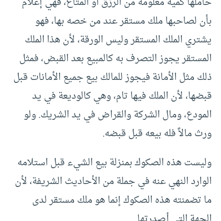
حاملها كمية معلومة من الرزق أو المتاع، فهي إعلام
بأن لصاحبها ملك مستقر عند من خصه بها، فهو
يشتري الملك المستقر وليس الورقة، لأن هذا الملك
المستقر يجوز التصرف به كالمبيع بعد القبض، فمثل
ذلك مثل الأمانة فيجوز للمالك بيع جميع الأمانات قبل
قبضها، لأن الملك فيها تام، وهي كالوديعة في يد
المودع، ومال الشركة والقراض في يد الشريك. ولو
ورث مالاً فله بيعه قبل قبضه.
وليست هذه الصكوك بمنزلة بيع الشيء قبل استلامه
الوارد النهي عنه في جملة من الأحاديث الشريفة، لأن
ما تضمنته هذه الصكوك إنما هو ملك مستقر لدى
الجهة التي أصدرتها.