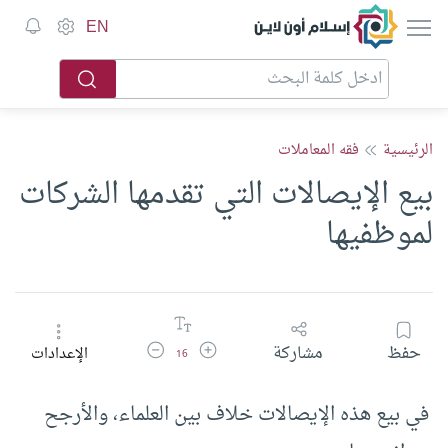
إسلام أون لاين
EN
الرئيسية
فقه المعاملات
بيع الإيصالات التي تقدمها الشركات
لموظفيها
زيادة حجم الخط
تقليل حجم الخط
حفظ
مشاركة
الإعدادات
16
في بيع هذه الإيصالات خلاف بين العلماء، والأرجح