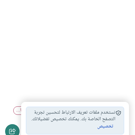
بيع الشيك بأقل…
بيع الشيك التجارى
بيع الإنسان ما…
#
#
#
نستخدم ملفات تعريف الارتباط لتحسين تجربة
شروط بيع المرابحة
التصفح الخاصة بك. يمكنك تخصيص تفضيلاتك.
#
تخصيص