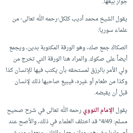
جواز بيعها.
يقول الشيخ محمد أديب كلكل-رحمه الله تعالى- من
علماء سوريا:
الصكاك جمع صك، وهو الورقة المكتوبة بدين، ويجمع
أيضاً على صكوك. والمراد هنا الورقة التي تخرج من
ولي الأمر بالرزق لمستحقه بأن يكتب فيها للإنسان كذا
وكذا من طعام أو غيره، فيبيع صاحبها ذلك لإنسان
قبل أن يقبضه.
يقول
الإمام النووي
رحمه الله تعالى في شرح صحيح
مسلم: 4/49″ قد اختلف العلماء في ذلك، والأصح عند