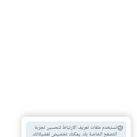
شروط الوقف
الرجوع عن الوقف
الوقف واحكامه
#
#
#
نستخدم ملفات تعريف الارتباط لتحسين تجربة
استبدال الوقف عند…
تغيير الوقف
التصفح الخاصة بك. يمكنك تخصيص تفضيلاتك.
#
#