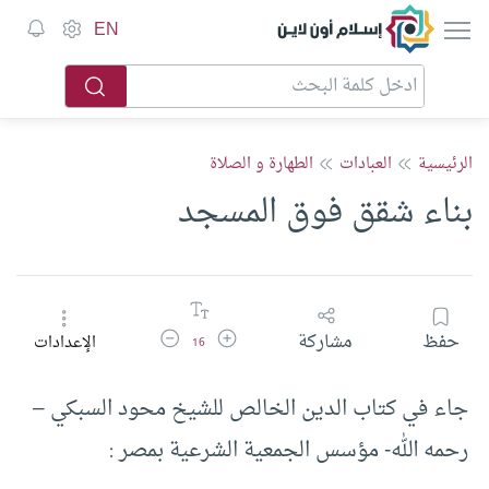
إسلام أون لاين
EN
الرئيسية
العبادات
الطهارة و الصلاة
بناء شقق فوق المسجد
زيادة حجم الخط
تقليل حجم الخط
حفظ
مشاركة
الإعدادات
16
جاء في كتاب الدين الخالص للشيخ محود السبكي –
رحمه الله- مؤسس الجمعية الشرعية بمصر :