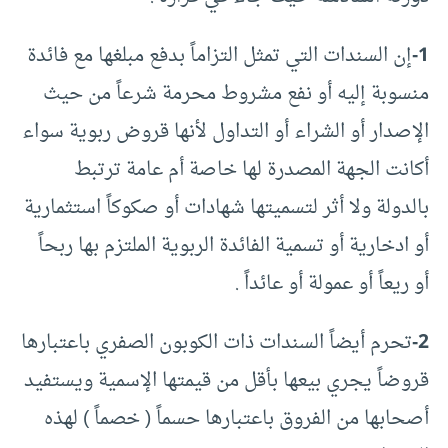
1-
إن السندات التي تمثل التزاماً بدفع مبلغها مع فائدة
منسوبة إليه أو نفع مشروط محرمة شرعاً من حيث
الإصدار أو الشراء أو التداول لأنها قروض ربوية سواء
أكانت الجهة المصدرة لها خاصة أم عامة ترتبط
بالدولة ولا أثر لتسميتها شهادات أو صكوكاً استثمارية
أو ادخارية أو تسمية الفائدة الربوية الملتزم بها ربحاً
أو ريعاً أو عمولة أو عائداً .
2-
تحرم أيضاً السندات ذات الكوبون الصفري باعتبارها
قروضاً يجري بيعها بأقل من قيمتها الإسمية ويستفيد
أصحابها من الفروق باعتبارها حسماً ( خصماً ) لهذه