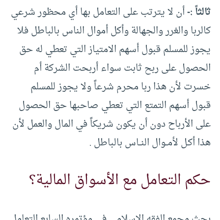
ثالثاً :-
أن لا يترتب على التعامل بها أي محظور شرعي
كالربا والغرر والجهالة وأكل أموال الناس بالباطل فلا
يجوز للمسلم قبول أسهم الامتياز التي تعطي له حق
الحصول على ربح ثابت سواء أربحت الشركة أم
خسرت لأن هذا ربا محرم شرعاً ولا يجوز للمسلم
قبول أسهم التمتع التي تعطي صاحبها حق الحصول
على الأرباح دون أن يكون شريكاً في المال والعمل لأن
هذا أكـل لأمــوال النــاس بالباطل .
حكم التعامل مع الأسواق المالية؟
بحث مجمع الفقه الإسلامي في مؤتمره السابع التعامل