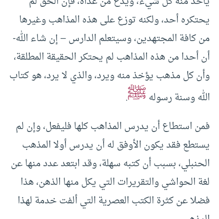
يأخذ منه كل شيء، ويدع من عداه، فإن الحق لم
يحتكره أحد، ولكنه توزع على هذه المذاهب وغيرها
من كافة المجتهدين، وسيتعلم الدارس – إن شاء الله-
أن أحدا من هذه المذاهب لم يحتكر الحقيقة المطلقة،
وأن كل مذهب يؤخذ منه ويرد، والذي لا يرد، هو كتاب
ﷺ
الله وسنة رسوله
.
فمن استطاع أن يدرس المذاهب كلها فليفعل، وإن لم
يستطع فقد يكون الأوفق له أن يدرس أولا المذهب
الحنبلي، بسبب أن كتبه سهلة، وقد ابتعد عدد منها عن
لغة الحواشي والتقريرات التي يكل منها الذهن، هذا
فضلا عن كثرة الكتب العصرية التي ألفت خدمة لهذا