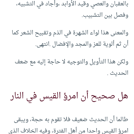
بالعقبان والعصي وقيد الأوابد ،وأجاد في التشبيه،
وفصل بين التشبيب.
والمعنى هذا لواء الشهرة في الذم وتقبيح الشعر كما
أن ثم ألوية للعز والمجد والإفضال .انتهى.
ولكن هذا التأويل والتوجيه لا حاجة إليه مع ضعف
الحديث .
هل صحيح أن امرؤ القيس في النار
طالما أن الحديث ضعيف فلا تقوم به حجة، ويبقى
امرؤ القيس واحدا من أهل الفترة، وفيه الخلاف الذي