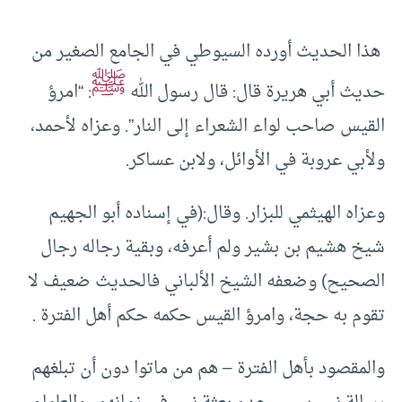
هذا الحديث أورده السيوطي في الجامع الصغير من
ﷺ
حديث أبي هريرة قال: قال رسول الله
: “امرؤ
القيس صاحب لواء الشعراء إلى النار”. وعزاه لأحمد،
ولأبي عروبة في الأوائل، ولابن عساكر.
وعزاه الهيثمي للبزار. وقال:(في إسناده أبو الجهيم
شيخ هشيم بن بشير ولم أعرفه، وبقية رجاله رجال
الصحيح) وضعفه الشيخ الألباني فالحديث ضعيف لا
تقوم به حجة، وامرؤ القيس حكمه حكم أهل الفترة .
والمقصود بأهل الفترة – هم من ماتوا دون أن تبلغهم