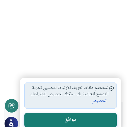
حكم الشعر إنشاء…
#
نستخدم ملفات تعريف الارتباط لتحسين تجربة
التصفح الخاصة بك. يمكنك تخصيص تفضيلاتك.
تخصيص
هل انتفعت بهذا المحتوى؟
موافق