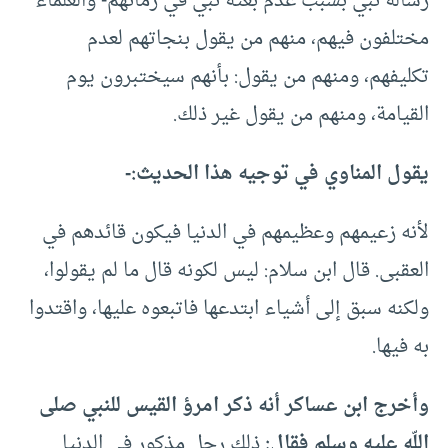
رسالة نبي بسبب عدم بعثة نبي في زمانهم- والعلماء
مختلفون فيهم، منهم من يقول بنجاتهم لعدم
تكليفهم، ومنهم من يقول: بأنهم سيختبرون يوم
القيامة، ومنهم من يقول غير ذلك.
يقول المناوي في توجيه هذا الحديث:-
لأنه زعيمهم وعظيمهم في الدنيا فيكون قائدهم في
العقبى. قال ابن سلام: ليس لكونه قال ما لم يقولوا،
ولكنه سبق إلى أشياء ابتدعها فاتبعوه عليها، واقتدوا
به فيها.
وأخرج ابن عساكر أنه ذكر امرؤ القيس للنبي صلى
اللّه عليه وسلم فقال:
ذلك رجل مذكور في الدنيا