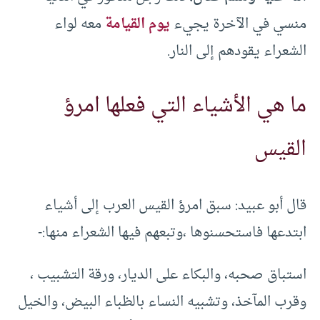
منسي في الآخرة يجيء
يوم القيامة
معه لواء
الشعراء يقودهم إلى النار.
ما هي الأشياء التي فعلها امرؤ
القيس
قال أبو عبيد: سبق امرؤ القيس العرب إلى أشياء
ابتدعها فاستحسنوها ،وتبعهم فيها الشعراء منها:-
استباق صحبه، والبكاء على الديار، ورقة التشبيب ،
وقرب المآخذ، وتشبيه النساء بالظباء البيض، والخيل