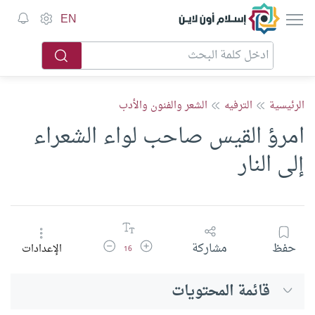
إسلام أون لاين
EN
الرئيسية
الترفيه
الشعر والفنون والأدب
امرؤ القيس صاحب لواء الشعراء
إلى النار
زيادة حجم الخط
تقليل حجم الخط
حفظ
مشاركة
الإعدادات
16
قائمة المحتويات