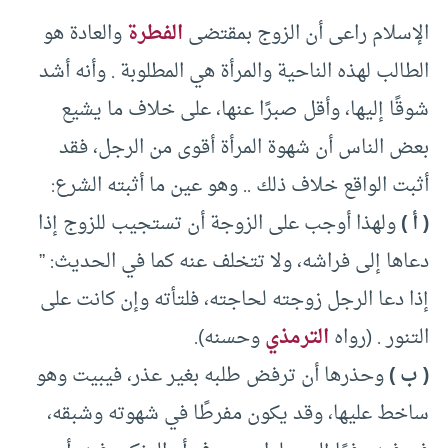
الإسلام راعى أن الزوج بمقتضى
الفطرة
والعادة هو
الطالب لهذه الناحية والمرأة هي المطلوبة . وأنه أشد
شوقًا إليها، وأقل صبرًا عنها، على خلاف ما يشيع
بعض الناس أن شهوة المرأة أقوى من الرجل، فقد
أثبت الواقع خلاف ذلك .. وهو عين ما أثبته الشرع:
( أ )
ولهذا أوجب على الزوجة أن تستجيب للزوج إذا
دعاها إلى فراشه، ولا تتخلف عنه كما في الحديث: ”
إذا دعا الرجل زوجته لحاجته، فلتأته وإن كانت على
التنور . (رواه
الترمذي
وحسنه).
( ب )
وحذرها أن ترفض طلبه بغير عذر، فيبيت وهو
ساخط عليها، وقد يكون مفرطًا في شهوته وشبقه،