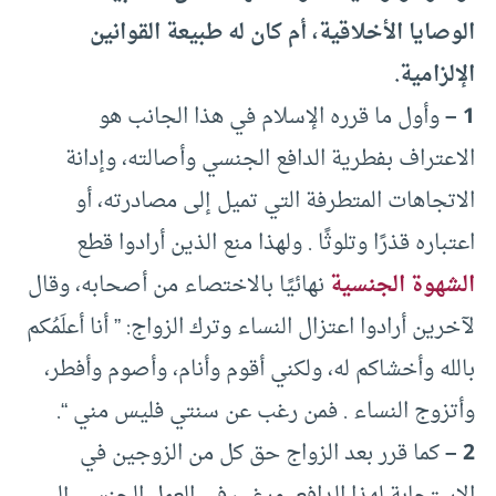
الوصايا الأخلاقية، أم كان له طبيعة القوانين
الإلزامية.
1 –
وأول ما قرره الإسلام في هذا الجانب هو
الاعتراف بفطرية الدافع الجنسي وأصالته، وإدانة
الاتجاهات المتطرفة التي تميل إلى مصادرته، أو
اعتباره قذرًا وتلوثًا . ولهذا منع الذين أرادوا قطع
الشهوة الجنسية
نهائيًا بالاختصاء من أصحابه، وقال
لآخرين أرادوا اعتزال النساء وترك الزواج: ” أنا أعلَمُكم
بالله وأخشاكم له، ولكني أقوم وأنام، وأصوم وأفطر،
وأتزوج النساء . فمن رغب عن سنتي فليس مني “.
2 –
كما قرر بعد الزواج حق كل من الزوجين في