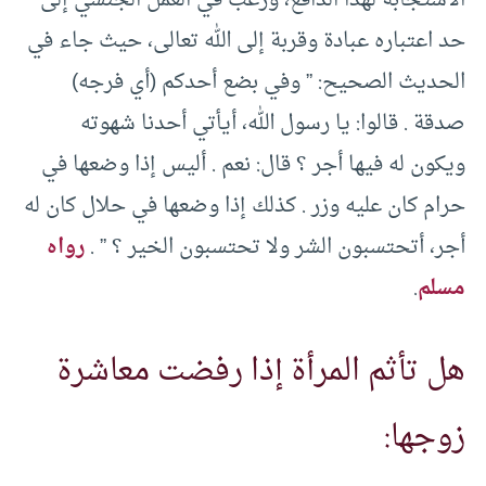
الاستجابة لهذا الدافع، ورغب في العمل الجنسي إلى
حد اعتباره عبادة وقربة إلى الله تعالى، حيث جاء في
الحديث الصحيح: ” وفي بضع أحدكم (أي فرجه)
صدقة . قالوا: يا رسول الله، أيأتي أحدنا شهوته
ويكون له فيها أجر ؟ قال: نعم . أليس إذا وضعها في
حرام كان عليه وزر . كذلك إذا وضعها في حلال كان له
أجر، أتحتسبون الشر ولا تحتسبون الخير ؟ ” .
رواه
مسلم
.
هل تأثم المرأة إذا رفضت معاشرة
زوجها: