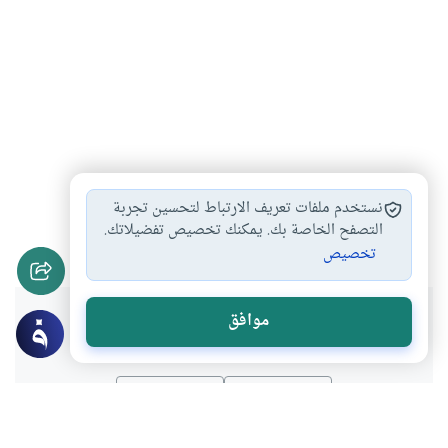
العلاقة الجنسية بين…
المداعبة بين الزوجين
#
#
نستخدم ملفات تعريف الارتباط لتحسين تجربة
امتناع الزوجة من…
التعامل بين الزوجين
التصفح الخاصة بك. يمكنك تخصيص تفضيلاتك.
#
#
تخصيص
هل انتفعت بهذا المحتوى؟
موافق
نعم
لا