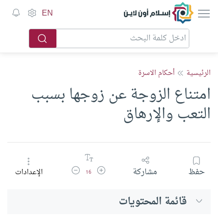
إسلام أون لاين
EN
الرئيسية
أحكام الاسرة
امتناع الزوجة عن زوجها بسبب
التعب والإرهاق
زيادة حجم الخط
تقليل حجم الخط
حفظ
مشاركة
الإعدادات
16
قائمة المحتويات