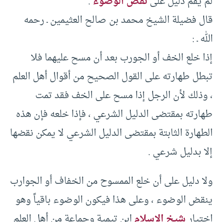
لم يقم دليل على
نقض الوضوء
.
قال فضيلة الشيخ محمد بن صالح العثيمين ـ رحمه
الله ـ :
إذا خلع الخف أو الجورب بعد أن مسح عليهما فلا
تبطل طهارته على القول الصحيح من أقوال أهل العلم
، وذلك لأن الرجل إذا مسح على الخف فقد تمت
طهارته بمقتضى الدليل الشرعي ، فإذا خلعه فإن هذه
الطهارة الثابتة بمقتضى الدليل الشرعي لا يمكن نقضها
إلا بدليل شرعي .
ولا دليل على أن خلع الممسوح من الخفاف أو الجوارب
ينقض الوضوء ، وعلى هذا فيكون الوضوء باقياً وهو
اختيار
شيخ الإسلام
ابن تيمية وجماعة من أهل العلم