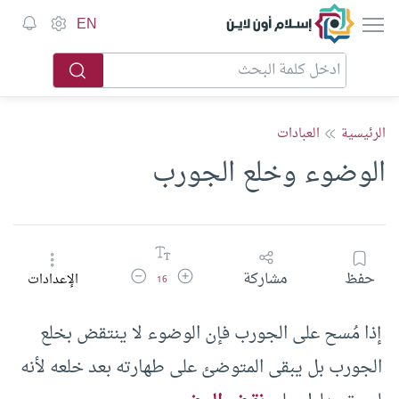
إسلام أون لاين
EN
الرئيسية
العبادات
الوضوء وخلع الجورب
زيادة حجم الخط
تقليل حجم الخط
حفظ
مشاركة
الإعدادات
16
إذا مُسح على الجورب فإن الوضوء لا ينتقض بخلع
الجورب بل يبقى المتوضئ على طهارته بعد خلعه لأنه