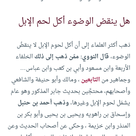
هل ينقض الوضوء أكل لحم الإبل
ذهب أكثر العلماء إلى أن أكل لحوم الإبل لا ينقضُ
الوضوء،
قال النووي: ممّن ذهب إلى ذلك
الخلفاء
الأربعة وابن مسعود وأبي بن كعب وابن عباس…
وجماهير من
التابعين
، ومالك وأبو حنيفة والشافعي
وأصحابهم، محتجِّين بحديث جابر المذكور وهو عام
يشمَل لحوم الإبل وغيرها،
وذهب أحمد بن حنبل
وإسحاق بن راهويه ويحيى بن يحيى وأبو بكر بن
المنذر وابن خزيمة ، وحكى عن أصحاب الحديث وعن