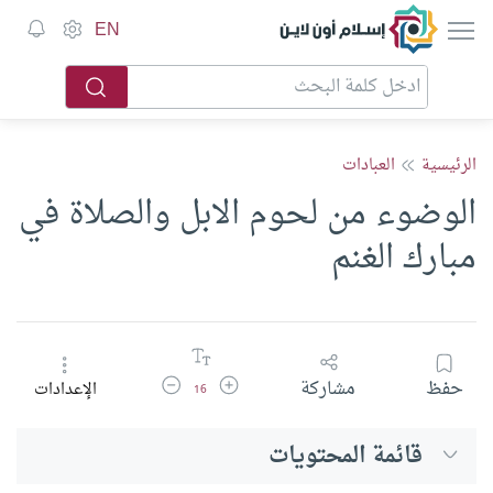
إسلام أون لاين
EN
الرئيسية
العبادات
الوضوء من لحوم الابل والصلاة في
مبارك الغنم
زيادة حجم الخط
تقليل حجم الخط
حفظ
مشاركة
الإعدادات
16
قائمة المحتويات