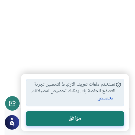
الوضوء من آسار…
الحكمة من الوضوء…
#
#
نستخدم ملفات تعريف الارتباط لتحسين تجربة
أثر الإفطار بلحوم…
التصفح الخاصة بك. يمكنك تخصيص تفضيلاتك.
#
تخصيص
هل انتفعت بهذا المحتوى؟
موافق