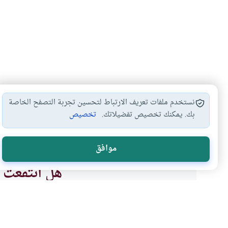
نستخدم ملفات تعريف الارتباط لتحسين تجربة التصفح الخاصة
بك. يمكنك تخصيص تفضيلاتك.
تخصيص
العدل في العطاء
احكام الميراث والوصية
الرجوع في اله
#
#
#
موافق
هل انتفعت ب
نعم