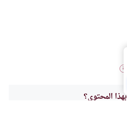
بة
هذا المحتوى؟
لا