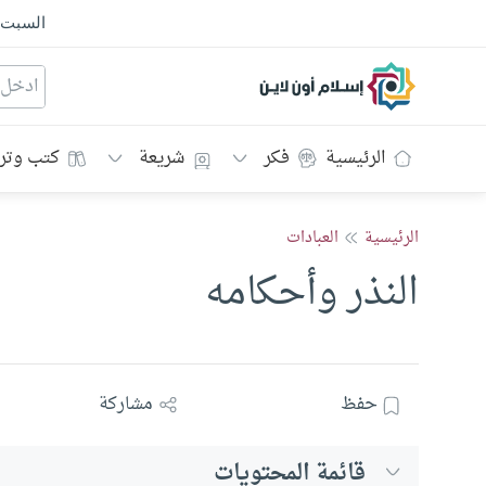
السبت
إسلام أون لاين
الرئيسية
فكر
شريعة
كتب وتر
الرئيسية
العبادات
النذر وأحكامه
حفظ
مشاركة
قائمة المحتويات