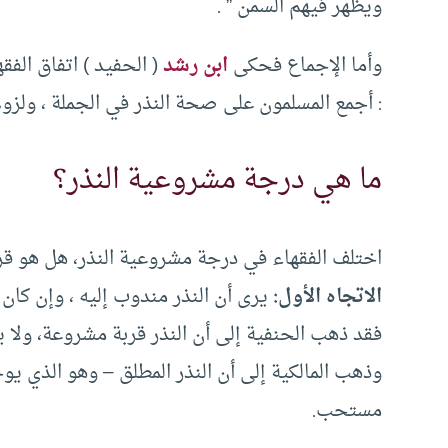
ويظهر فيهم السمن ” .
وأما الإجماع فحكى
ابن رشد
( الحفيد ) اتفاق الفق
: أجمع المسلمون على صحة النذر في الجملة ، ولزوم 
ما هي درجة مشروعية النذر؟
اختلف الفقهاء في درجة مشروعية النذر، هل هو قربة
الاتجاه الأول:
يرى أن النذر مندوب إليه ، وإن كا
فقد ذهب الحنفية إلى أن النذر قربة مشروعة، ولا ي
وذهب المالكية إلى أن النذر المطلق – وهو الذي ي
مستحب.