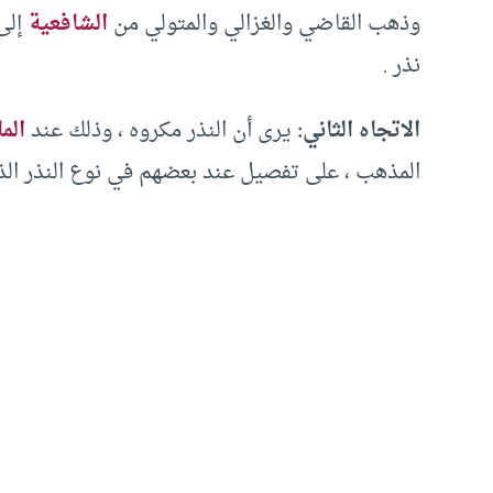
وذهب القاضي والغزالي والمتولي من
الشافعية
إلى 
نذر .
الاتجاه الثاني:
يرى أن النذر مكروه ، وذلك عند
الما
المذهب ، على تفصيل عند بعضهم في نوع النذر ال