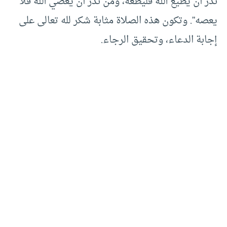
نذر أن يطيع الله فليطعه، ومن نذر أن يعصي الله فلا
يعصه”. وتكون هذه الصلاة مثابة شكر لله تعالى على
إجابة الدعاء، وتحقيق الرجاء.