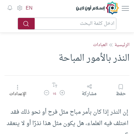
إسلام أون لاين
EN
الرئيسية
العبادات
النذر بالأمور المباحة
زيادة حجم الخط
تقليل حجم الخط
حفظ
مشاركة
الإعدادات
16
إن النذر إذا كان بأمر مباح مثل فرح أو نحو ذلك فقد
اختلف فيه العلماء، هل يكون مثل هذا نذرًا أو لا ينعقد