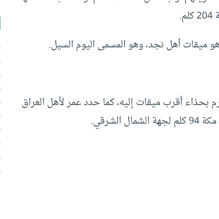
.
م بحذاء أقرب ميقات إليه، كما حدد عمر لأهل العراق
الشرقي.