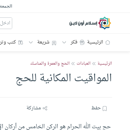
الجمعة
إسلام أون لاين
الرئيسية
فكر
شريعة
كتب وتر
الرئيسية
العبادات
الحج والعمرة والمناسك
المواقيت المكانية للحج
حفظ
مشاركة
حج بيت الله الحرام هو الركن الخامس من أركان ا