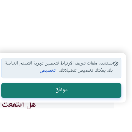
نستخدم ملفات تعريف الارتباط لتحسين تجربة التصفح الخاصة
بك. يمكنك تخصيص تفضيلاتك.
تخصيص
أحكام الحج
أحكام العمرة والحج
مناسك الحج
الميق
#
#
#
#
موافق
هل انتفعت ب
نعم