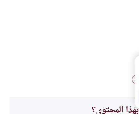
ات
هذا المحتوى؟
لا