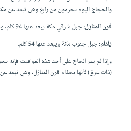
والحجاج اليوم يحرمون من رابغ وهي تبعد عن مكة 204 كلم
قرن المنازل:
جبل شرقي مكة يبعد عنها 94 كلم، وهو ميقات أهل نجد، وهو المسمى اليوم السيل.
يَلَمْلَم:
جبل جنوب مكة ويبعد عنها 54 كلم.
وإذا لم يمر الحاج على أحد هذه المواقيت فإنه يحر
(ذات عرق) لأنها بحذاء قرن المنازل، وهي تبعد عن مكة 94 كلم لجهة الشمال 