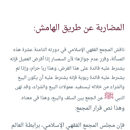
المضاربة عن طريق الهامش:
ناقش المجمع الفقهي الإسلامي في دورته الثامنة عشرة هذه
المسألة، وقرر عدم جوازها؛ لأن السمسار إذا أقرض العميل فإنه
يشترط عليه فائدة على هذا القرض، وهذا ربا حرام، وإذا لم
يشترط عليه فائدة ربوية فإنه يشترط عليه أن يكون البيع
والشراء من خلاله ليستفيد عمولات البيع والشراء، وقد نهى
ﷺ
النبي
عن الجمع بين السلف والبيع، وهذا في معناه.
وهذا نص قرار المجمع:
فإن مجلس المجمع الفقهـي الإسلامـي، برابطـة العالم