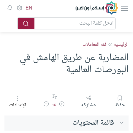
إسلام أون لاين
EN
الرئيسية
فقه المعاملات
المضاربة عن طريق الهامش في
البورصات العالمية
زيادة حجم الخط
تقليل حجم الخط
حفظ
مشاركة
الإعدادات
16
قائمة المحتويات