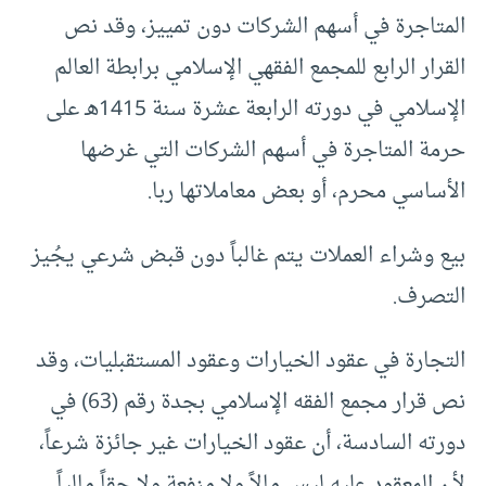
المتاجرة في أسهم الشركات دون تمييز، وقد نص
القرار الرابع للمجمع الفقهي الإسلامي برابطة العالم
الإسلامي في دورته الرابعة عشرة سنة 1415هـ على
حرمة المتاجرة في أسهم الشركات التي غرضها
الأساسي محرم، أو بعض معاملاتها ربا.
بيع وشراء العملات يتم غالباً دون قبض شرعي يجُيز
التصرف.
التجارة في عقود الخيارات وعقود المستقبليات، وقد
نص قرار مجمع الفقه الإسلامي بجدة رقم (63) في
دورته السادسة، أن عقود الخيارات غير جائزة شرعاً،
لأن المعقود عليه ليس مالاً ولا منفعة ولا حقاً مالياً