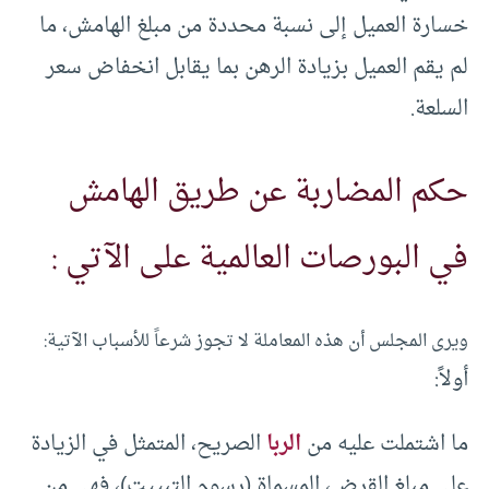
خسارة العميل إلى نسبة محددة من مبلغ الهامش، ما
لم يقم العميل بزيادة الرهن بما يقابل انخفاض سعر
السلعة.
حكم المضاربة عن طريق الهامش
في البورصات العالمية على الآتي :
ويرى المجلس أن هذه المعاملة لا تجوز شرعاً للأسباب الآتية:
أولاً:
ما اشتملت عليه من
الربا
الصريح، المتمثل في الزيادة
على مبلغ القرض، المسماة (رسوم التبييت)، فهي من