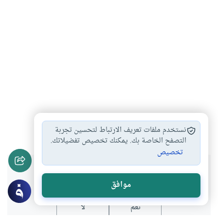
حكم المضاربة عن…
المضاربة عن طريق…
#
#
نستخدم ملفات تعريف الارتباط لتحسين تجربة
التصفح الخاصة بك. يمكنك تخصيص تفضيلاتك.
تخصيص
هل انتفعت بهذا المحتوى؟
موافق
نعم
لا