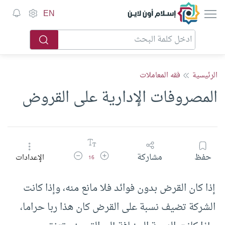
إسلام أون لاين
EN
الرئيسية
فقه المعاملات
المصروفات الإدارية على القروض
زيادة حجم الخط
تقليل حجم الخط
حفظ
مشاركة
الإعدادات
16
إذا كان القرض بدون فوائد فلا مانع منه، وإذا كانت
الشركة تضيف نسبة على القرض كان هذا ربا حراما،