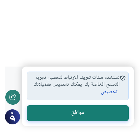
هل انتفعت بهذا المحتوى؟
نستخدم ملفات تعريف الارتباط لتحسين تجربة
التصفح الخاصة بك. يمكنك تخصيص تفضيلاتك.
تخصيص
نعم
لا
موافق
موضوعات ذات صلة