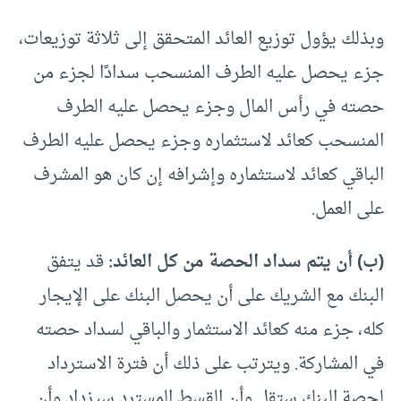
وبذلك يؤول توزيع العائد المتحقق إلى ثلاثة توزيعات،
جزء يحصل عليه الطرف المنسحب سدادًا لجزء من
حصته في رأس المال وجزء يحصل عليه الطرف
المنسحب كعائد لاستثماره وجزء يحصل عليه الطرف
الباقي كعائد لاستثماره وإشرافه إن كان هو المشرف
على العمل.
(ب) أن يتم سداد الحصة من كل العائد:
قد يتفق
البنك مع الشريك على أن يحصل البنك على الإيجار
كله، جزء منه كعائد الاستثمار والباقي لسداد حصته
في المشاركة. ويترتب على ذلك أن فترة الاسترداد
لحصة البنك ستقل وأن القسط المسترد سيزداد وأن