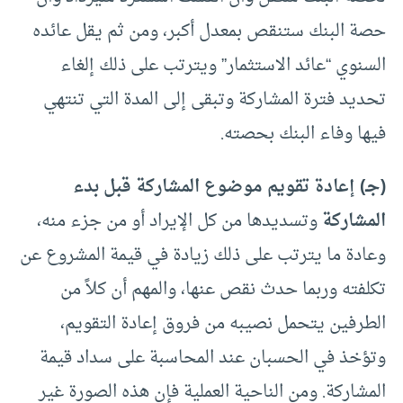
حصة البنك ستنقص بمعدل أكبر، ومن ثم يقل عائده
السنوي “عائد الاستثمار” ويترتب على ذلك إلغاء
تحديد فترة المشاركة وتبقى إلى المدة التي تنتهي
فيها وفاء البنك بحصته.
(جـ)
إعادة تقويم موضوع المشاركة قبل بدء
المشاركة
وتسديدها من كل الإيراد أو من جزء منه،
وعادة ما يترتب على ذلك زيادة في قيمة المشروع عن
تكلفته وربما حدث نقص عنها، والمهم أن كلاً من
الطرفين يتحمل نصيبه من فروق إعادة التقويم،
وتؤخذ في الحسبان عند المحاسبة على سداد قيمة
المشاركة. ومن الناحية العملية فإن هذه الصورة غير