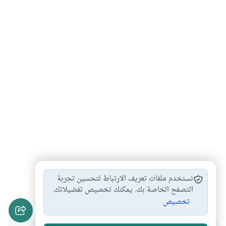
معاملات مالية مستحدثة
المشاركة المالية بين…
#
#
نستخدم ملفات تعريف الارتباط لتحسين تجربة
أحكام المعاملات المالية
التأجير المنتهي بالتمليك
التصفح الخاصة بك. يمكنك تخصيص تفضيلاتك.
#
#
تخصيص