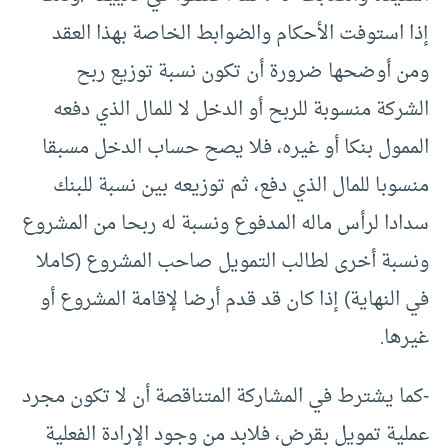
إذا استوفت الأحكام والضوابط الخاصة بهذا العقد
ومن أوضحها ضرورة أن تكون نسبة توزيع ربح
الشركة منسوبة للربح أو الدخل لا للمال الذي دفعه
الممول بنكا أو غيره، فلا يصح حساب الدخل مسبقا
منسوبا للمال الذي دفع، ثم توزيعه بين نسبة للبنك
سدادا لرأس ماله المدفوع ونسبة له ربحا من المشروع
ونسبة أخرى لطالب التمويل صاحب المشروع (كاملا
في النهاية) إذا كان قد قدم أرضا لإقامة المشروع أو
غيرها.
-كما يشترط في المشاركة المتناقصة أن لا تكون مجرد
عملية تمويل بقرض، فلابد من وجود الإرادة الفعلية