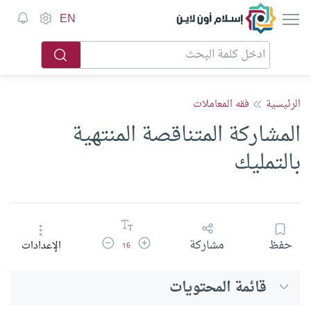
إسلام أون لاين
EN
الرئيسية
فقه المعاملات
المشاركة المتناقصة المنتهية
بالتمليك
زيادة حجم الخط
تقليل حجم الخط
حفظ
مشاركة
الإعدادات
16
قائمة المحتويات