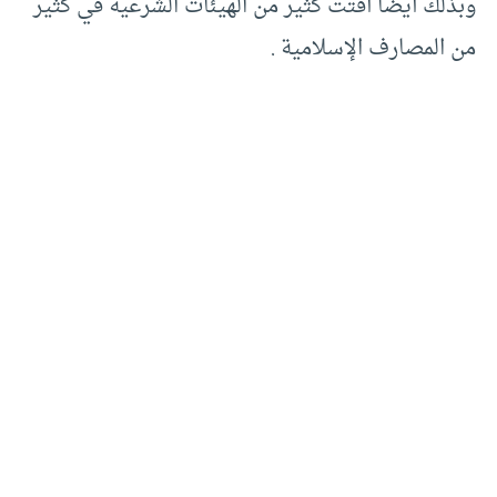
وبذلك أيضا أفتت كثير من الهيئات الشرعية في كثير
من المصارف الإسلامية .