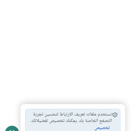
أحكام الجنائز
أحكام الصلاة
السهو في صلاة…
#
#
#
نستخدم ملفات تعريف الارتباط لتحسين تجربة
تكرار صلاة الجنازة
التصفح الخاصة بك. يمكنك تخصيص تفضيلاتك.
#
تخصيص