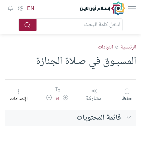
إسلام أون لاين
EN
الرئيسية
العبادات
المسبــوق في صــلاة الجنازة
زيادة حجم الخط
تقليل حجم الخط
حفظ
مشاركة
الإعدادات
16
قائمة المحتويات