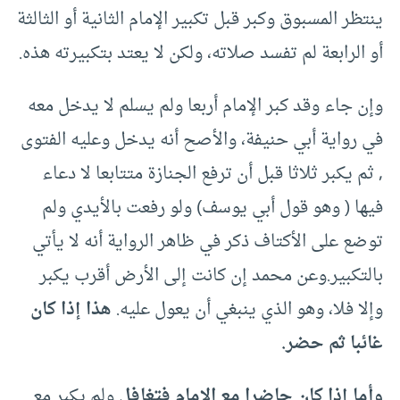
ينتظر المسبوق وكبر قبل تكبير الإمام الثانية أو الثالثة
أو الرابعة لم تفسد صلاته، ولكن لا يعتد بتكبيرته هذه.
وإن جاء وقد كبر الإمام أربعا ولم يسلم لا يدخل معه
في رواية أبي حنيفة، والأصح أنه يدخل وعليه الفتوى
, ثم يكبر ثلاثا قبل أن ترفع الجنازة متتابعا لا دعاء
فيها ( وهو قول أبي يوسف) ولو رفعت بالأيدي ولم
توضع على الأكتاف ذكر في ظاهر الرواية أنه لا يأتي
بالتكبير.وعن محمد إن كانت إلى الأرض أقرب يكبر
وإلا فلا، وهو الذي ينبغي أن يعول عليه.
هذا إذا كان
غائبا ثم حضر.
وأما إذا كان حاضرا مع الإمام فتغافل
ولم يكبر مع