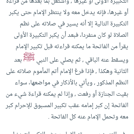
التكبيرة الأولى أو غيرها , واشتغل بما بعدها من قراءة
أو غيرها، فإنه يدخل معه ولا ينتظر الإمام حتى يكبر
التكبيرة التالية إلا أنه يسير في صلاته على نظم
الصلاة لو كان منفردا، فبعد أن يكبر التكبيرة الأولى
يقرأ من الفاتحة ما يمكنه قراءته قبل تكبير الإمام
ﷺ
ويسقط عنه الباقي , ثم يصلي على النبي
بعد
الثانية وهكذا , فإذا فرغ الإمام أتم المأموم صلاته على
النظم المذكور , ويأتي بالأذكار في مواضعها، سواء
بقيت الجنازة أو رفعت , وإذا لم يمكنه قراءة شيء من
الفاتحة إن كبر إمامه عقب تكبير المسبوق للإحرام كبر
معه وتحمل الإمام عنه كل الفاتحة .