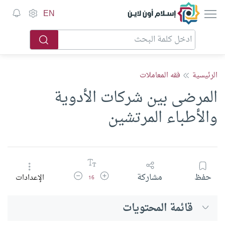
إسلام أون لاين
EN
الرئيسية
فقه المعاملات
المرضى بين شركات الأدوية
والأطباء المرتشين
زيادة حجم الخط
تقليل حجم الخط
حفظ
مشاركة
الإعدادات
16
قائمة المحتويات