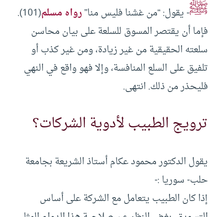
ﷺ
- يقول: “من غشنا فليس منا”
رواه مسلم
(101).
فإما أن يقتصر المسوق للسلعة على بيان محاسن
سلعته الحقيقية من غير زيادة، ومن غير كذب أو
تلفيق على السلع المنافسة، وإلا فهو واقع في النهي
فليحذر من ذلك. انتهى.
ترويج الطبيب لأدوية الشركات؟
يقول الدكتور محمود عكام أستاذ الشريعة بجامعة
حلب- سوريا :-
إذا كان الطبيب يتعامل مع الشركة على أساس