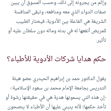
وإثم من يجرونه إلى ذلك، وحسب المسوق أن يبين
صفات الدواء الذي معه ومنافعه، وتبقى المنافسة
الشريفة هي الفاعلة بين الأدوية، فيختار الطبيب
للمريض أنفعها له في بدنه وماله دون سلطان عليه أو
تأثير.
حكم هدايا شركات الأدوية للأطباء؟
يقول الدكتور حمد بن إبراهيم الحيدري عضو هيئة
التدريس بجامعة الإمام محمد بن سعود الإسلامية:-
-إن هذه التي يسمونها هدية هي في حقيقتها رشوة أو
تأخذ حكمها؛ لأنه ينبني عليها أن الأطباء لا ينصحون