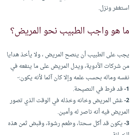
استغفر ونزل.
ما هو واجب الطبيب نحو المريض؟
يجب على الطبيب أن ينصح المريض ، ولا يأخذ هدايا
من شركات الأدوية، ويدل المريض على ما ينفعه في
نفسه وماله بحسب علمه وإلا كان آثما لأنه يكون:-
1-
قد فرط في النصيحة.
2-
غش المريض وخانه وخذله في الوقت الذي تصور
المريض فيه أنه ناصر له وأمين.
3-
يكون قد أكل سحتا، وطعم رشوة، وقبض ثمن هذه