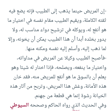
-إن المريض حينما يذهب إلى الطبيب فإنه يضع فيه
ثقته الكاملة، ويقيم الطبيب مقام نفسه في اختيار ما
هو أنفع له، ويوكله في ترشيح دواء مناسب له، ولا
يدور بخلده أبدا أن هذا الطبيب يمكن أن يخونه، وإلا
لما ذهب إليه، وأسلم إليه نفسه ومكنه منها.
-فأصبح الطبيب وكيلا عن المريض في مداواته،
واختيار ما ينفعه، ويصلحه، فإذا اختار له شيئا وهو
يعلم أن بالسوق ما هو أنفع للمريض منه، فقد خان
هذه الأمانة، وغش هذا المريض، وتربح من آثار هذه
الخيانة رشوة إنما هي قطعة من جهنم.
وفي الحديث الذي رواه الحاكم وصححه
السيوطي