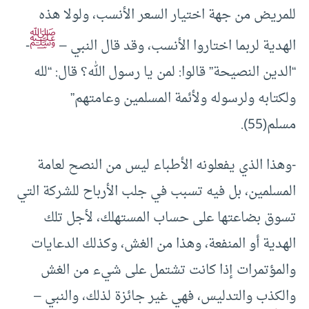
للمريض من جهة اختيار السعر الأنسب، ولولا هذه
ﷺ
الهدية لربما اختاروا الأنسب، وقد قال النبي –
-
“الدين النصيحة” قالوا: لمن يا رسول الله؟ قال: “لله
ولكتابه ولرسوله ولأئمة المسلمين وعامتهم”
مسلم(55).
-وهذا الذي يفعلونه الأطباء ليس من النصح لعامة
المسلمين، بل فيه تسبب في جلب الأرباح للشركة التي
تسوق بضاعتها على حساب المستهلك، لأجل تلك
الهدية أو المنفعة، وهذا من الغش، وكذلك الدعايات
والمؤتمرات إذا كانت تشتمل على شيء من الغش
والكذب والتدليس، فهي غير جائزة لذلك، والنبي –