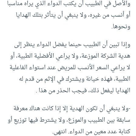
والأصل في الطبيب أن يكتب الدواء الذي يراه مناسبا
أو أنسب من غيره، ولا ينبغي أن يتأثر بتلك الهدايا
ونحوها.
وإذا تبين أن الطبيب حينما يفضل الدواء ينظر إلى
هدية الشركة الموزعة، ولا يراعي الأفضلية الطبية، أو
لا يراعي السعر الأنسب للمريض عند استواء الفاعلية
الطبية، فهذه خيانة ويشترك في الإثم من قدم له
الهدايا ليفعل ذلك، فيجب الحذر من هذا .
-ولا ينبغي أن تكون الهدية إلا إذا كانت هناك معرفة
سابقة بين الطبيب والموزع، ولا يشترط فيها توزيع أو
كتابة عدد معين من الدواء. انتهى.