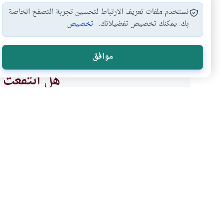
نستخدم ملفات تعريف الارتباط لتحسين تجربة التصفح الخاصة
بك. يمكنك تخصيص تفضيلاتك.
تخصيص
الصيام
المراهم
#
#
موافق
هل انتفعت ب
نعم
موضوعات ذات صلة
الأخلاق الإسلامية
أحكام التداوى
العلاج بممارسة العادة ال