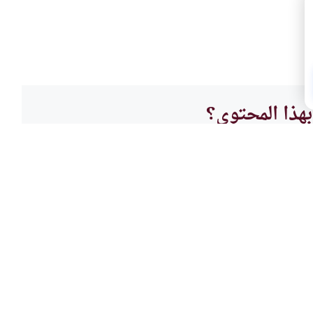
هذا المحتوى؟
لا
الصوم
سرية
صيام 