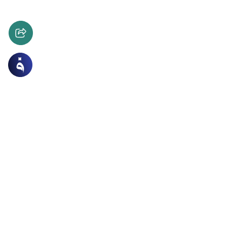
 والاعتكاف
العبادات
الاثنين والخميس أم ثلاثة أيام من كل شهر