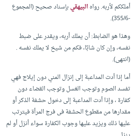
أملككم لأربه. رواه
البيهقي
بإسناد صحيح (المجموع
-355/6).
وهذا هو الضابط: أن يملك أربه، ويقدر على ضبط
نفسه، وإن كان شابًا، فكم من شيخ لا يملك نفسه .
(انتهى).
أما إذا أدت المداعبة إلى إنزال المني دون إيلاج فهي
تفسد الصوم وتوجب الغسل وتوجب القضاء دون
كفارة ، وإذا أدت المداعبة إلى دخول حشفة الذكر أو
مقدارها من مقطوع الحشفة فى فرج المرأة فيترتب
عليها ذلك ويزيد عليها وجوب الكفارة سواء أنزل أو لم
ينزل.