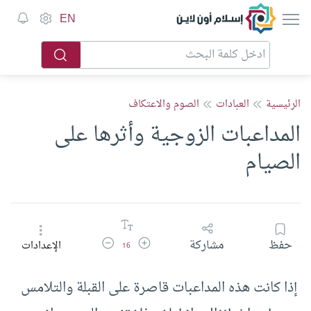
إسلام أون لاين
EN
الرئيسية
العبادات
الصوم والاعتكاف
المداعبات الزوجية وأثرها على
الصيام
زيادة حجم الخط
تقليل حجم الخط
حفظ
مشاركة
الإعدادات
16
إذا كانت هذه المداعبات قاصرة على القبلة والتلامس