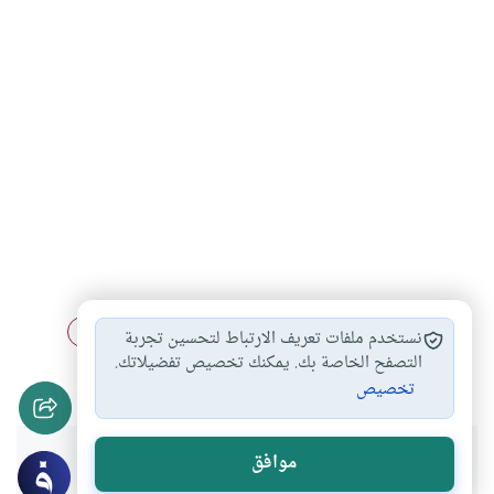
مبطلات الصيام
آداب الصيام
الاستنماء أثناء الصيام
#
#
#
نستخدم ملفات تعريف الارتباط لتحسين تجربة
أحكام الصيام والفطر
أحكام قضاء الصيام
التصفح الخاصة بك. يمكنك تخصيص تفضيلاتك.
#
#
تخصيص
هل انتفعت بهذا المحتوى؟
موافق